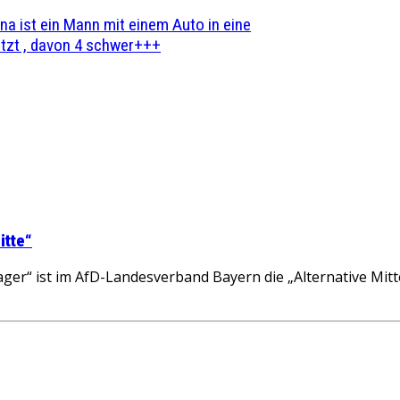
na ist ein Mann mit einem Auto in eine
zt , davon 4 schwer+++
itte“
er“ ist im AfD-Landesverband Bayern die „Alternative Mit