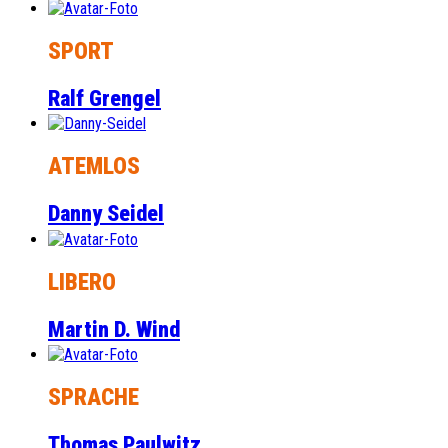
SPORT
Ralf Grengel
ATEMLOS
Danny Seidel
LIBERO
Martin D. Wind
SPRACHE
Thomas Paulwitz