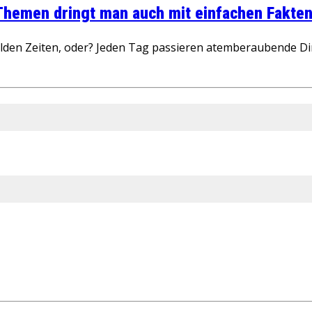
 Themen dringt man auch mit einfachen Fakten
wilden Zeiten, oder? Jeden Tag passieren atemberaubende D