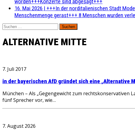
worden+++Konzerte sind abgesagt+++
16. Mai 2026
|
+++In der norditalienischen Stadt Mode
Menschenmenge gerast+++ 8 Menschen wurden verlet
Suchen
nach:
ALTERNATIVE MITTE
7. Juli 2017
in der bayerischen AfD gründet sich eine „Alternative M
München – Als „Gegengewicht zum rechtskonservativen Lag
fünf Sprecher vor, wie…
7. August 2026