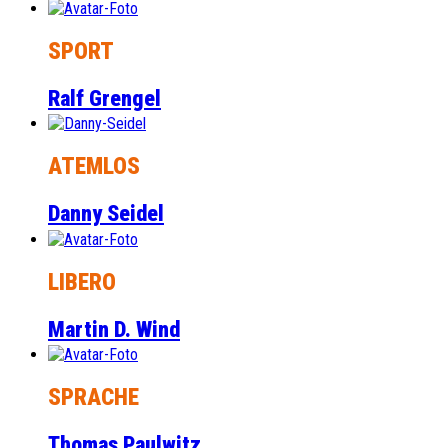
SPORT
Ralf Grengel
ATEMLOS
Danny Seidel
LIBERO
Martin D. Wind
SPRACHE
Thomas Paulwitz