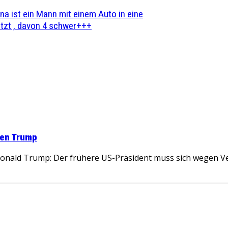
na ist ein Mann mit einem Auto in eine
zt , davon 4 schwer+++
gen Trump
nald Trump: Der frühere US-Präsident muss sich wegen Ve