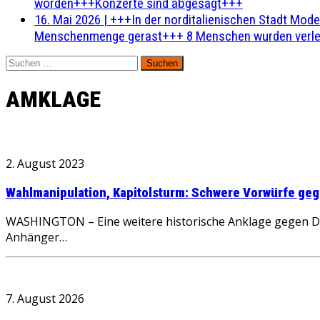
worden+++Konzerte sind abgesagt+++
16. Mai 2026
|
+++In der norditalienischen Stadt Mode
Menschenmenge gerast+++ 8 Menschen wurden verlet
Suchen
nach:
AMKLAGE
2. August 2023
Wahlmanipulation, Kapitolsturm: Schwere Vorwürfe ge
WASHINGTON – Eine weitere historische Anklage gegen Do
Anhänger…
7. August 2026