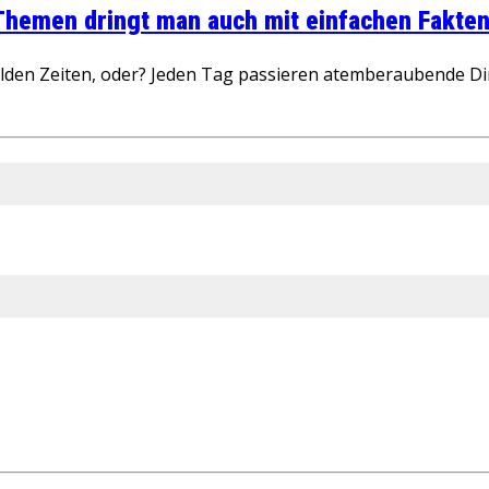
 Themen dringt man auch mit einfachen Fakten
wilden Zeiten, oder? Jeden Tag passieren atemberaubende D