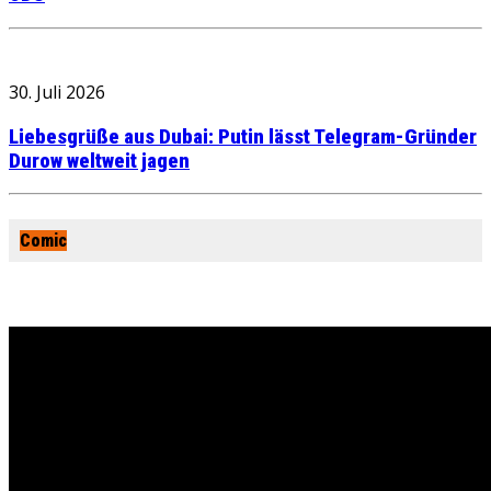
30. Juli 2026
Liebesgrüße aus Dubai: Putin lässt Telegram-Gründer
Durow weltweit jagen
Comic