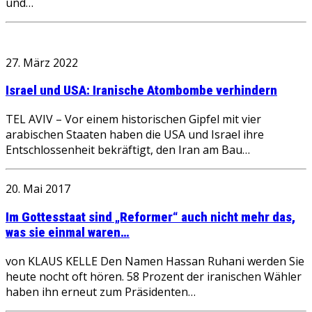
und…
27. März 2022
Israel und USA: Iranische Atombombe verhindern
TEL AVIV – Vor einem historischen Gipfel mit vier
arabischen Staaten haben die USA und Israel ihre
Entschlossenheit bekräftigt, den Iran am Bau…
20. Mai 2017
Im Gottesstaat sind „Reformer“ auch nicht mehr das,
was sie einmal waren…
von KLAUS KELLE Den Namen Hassan Ruhani werden Sie
heute nocht oft hören. 58 Prozent der iranischen Wähler
haben ihn erneut zum Präsidenten…