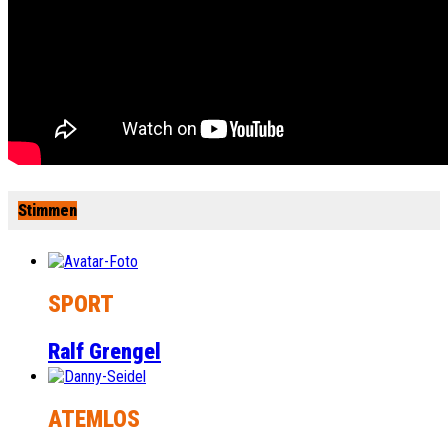
Stimmen
SPORT
Ralf Grengel
ATEMLOS