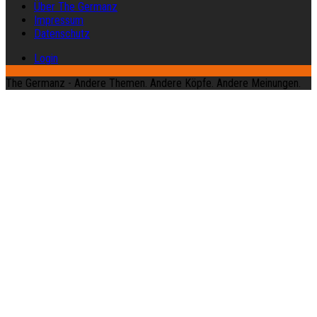
Über The Germanz
Impressum
Datenschutz
Login
The Germanz - Andere Themen. Andere Köpfe. Andere Meinungen.