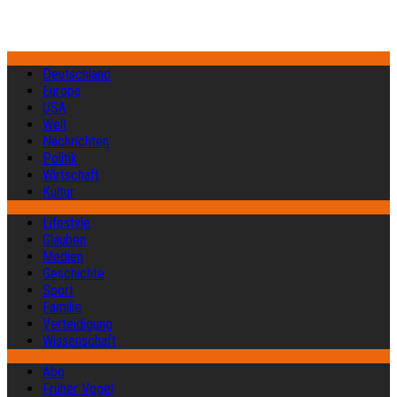
Deutschland
Europa
USA
Welt
Nachrichten
Politik
Wirtschaft
Kultur
Lifestyle
Glauben
Medien
Geschichte
Sport
Familie
Verteidigung
Wissenschaft
Abo
Früher Vogel