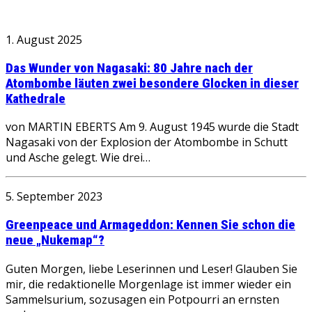
1. August 2025
Das Wunder von Nagasaki: 80 Jahre nach der
Atombombe läuten zwei besondere Glocken in dieser
Kathedrale
von MARTIN EBERTS Am 9. August 1945 wurde die Stadt
Nagasaki von der Explosion der Atombombe in Schutt
und Asche gelegt. Wie drei…
5. September 2023
Greenpeace und Armageddon: Kennen Sie schon die
neue „Nukemap“?
Guten Morgen, liebe Leserinnen und Leser! Glauben Sie
mir, die redaktionelle Morgenlage ist immer wieder ein
Sammelsurium, sozusagen ein Potpourri an ernsten