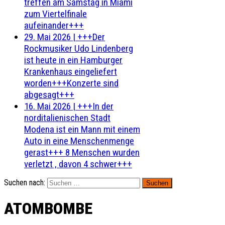
treffen am Samstag in Miami
zum Viertelfinale
aufeinander+++
29. Mai 2026
|
+++Der
Rockmusiker Udo Lindenberg
ist heute in ein Hamburger
Krankenhaus eingeliefert
worden+++Konzerte sind
abgesagt+++
16. Mai 2026
|
+++In der
norditalienischen Stadt
Modena ist ein Mann mit einem
Auto in eine Menschenmenge
gerast+++ 8 Menschen wurden
verletzt , davon 4 schwer+++
Suchen nach:
ATOMBOMBE