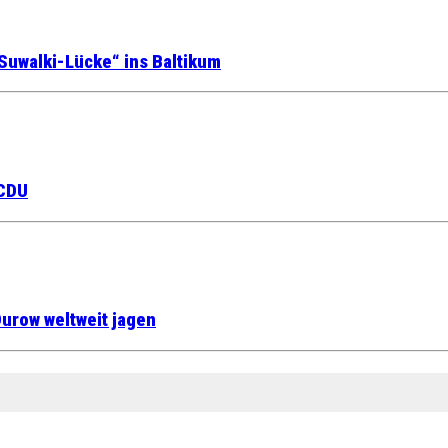
Suwalki-Lücke“ ins Baltikum
 CDU
urow weltweit jagen