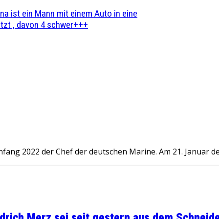
na ist ein Mann mit einem Auto in eine
zt , davon 4 schwer+++
nfang 2022 der Chef der deutschen Marine. Am 21. Januar de
rich Merz sei seit gestern aus dem Schneider