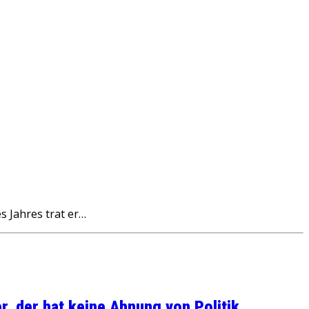
s Jahres trat er…
, der hat keine Ahnung von Politik