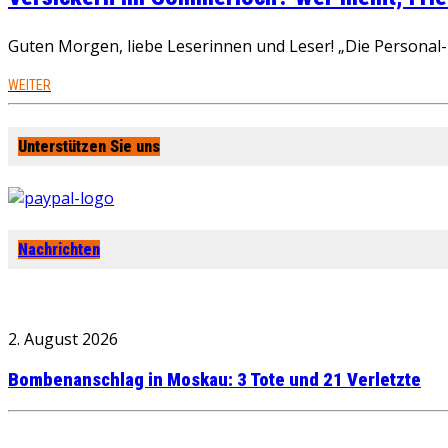
Guten Morgen, liebe Leserinnen und Leser! „Die Personal-R
WEITER
Unterstützen Sie uns
Nachrichten
2. August 2026
Bombenanschlag in Moskau: 3 Tote und 21 Verletzte