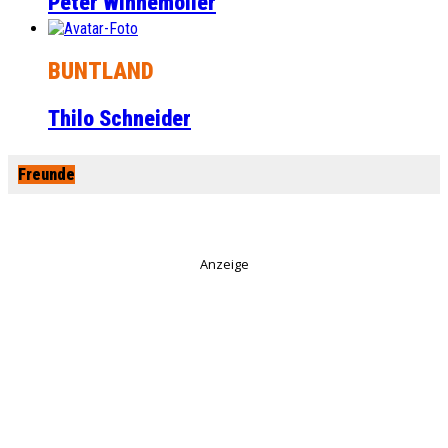
Peter Winnemöller
BUNTLAND
Thilo Schneider
Freunde
Anzeige