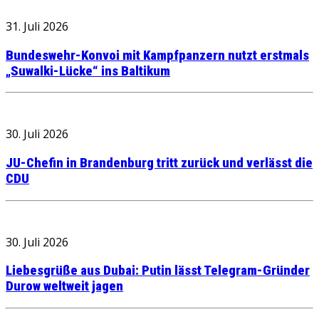
31. Juli 2026
Bundeswehr-Konvoi mit Kampfpanzern nutzt erstmals
„Suwalki-Lücke“ ins Baltikum
30. Juli 2026
JU-Chefin in Brandenburg tritt zurück und verlässt die
CDU
30. Juli 2026
Liebesgrüße aus Dubai: Putin lässt Telegram-Gründer
Durow weltweit jagen