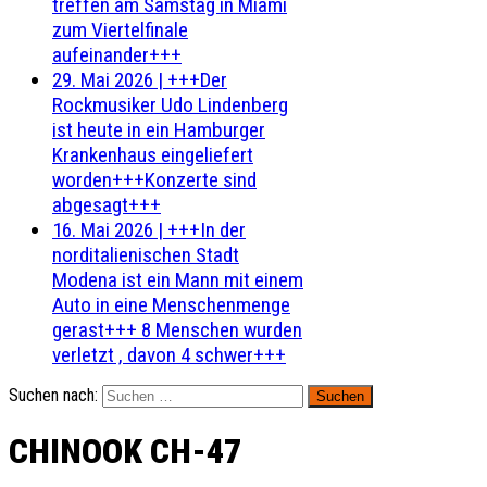
treffen am Samstag in Miami
zum Viertelfinale
aufeinander+++
29. Mai 2026
|
+++Der
Rockmusiker Udo Lindenberg
ist heute in ein Hamburger
Krankenhaus eingeliefert
worden+++Konzerte sind
abgesagt+++
16. Mai 2026
|
+++In der
norditalienischen Stadt
Modena ist ein Mann mit einem
Auto in eine Menschenmenge
gerast+++ 8 Menschen wurden
verletzt , davon 4 schwer+++
Suchen nach:
CHINOOK CH-47