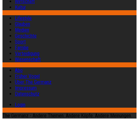
Wirtschaft
Kultur
Lifestyle
Glauben
Medien
Geschichte
Sport
Familie
Verteidigung
Wissenschaft
Abo
Früher Vogel
Über The Germanz
Impressum
Datenschutz
Login
The Germanz - Andere Themen. Andere Köpfe. Andere Meinungen.