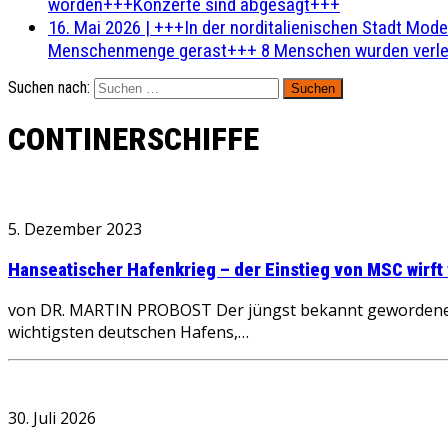
worden+++Konzerte sind abgesagt+++
16. Mai 2026
|
+++In der norditalienischen Stadt Mode
Menschenmenge gerast+++ 8 Menschen wurden verlet
Suchen nach:
CONTINERSCHIFFE
5. Dezember 2023
Hanseatischer Hafenkrieg – der Einstieg von MSC wirft 
von DR. MARTIN PROBOST Der jüngst bekannt gewordene Ei
wichtigsten deutschen Hafens,…
30. Juli 2026