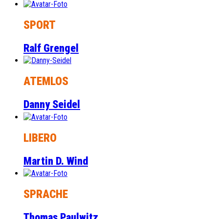
SPORT
Ralf Grengel
ATEMLOS
Danny Seidel
LIBERO
Martin D. Wind
SPRACHE
Thomas Paulwitz