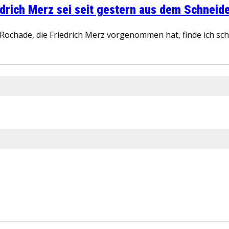
rich Merz sei seit gestern aus dem Schneider
ochade, die Friedrich Merz vorgenommen hat, finde ich schw