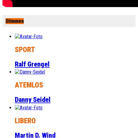
Stimmen
SPORT
Ralf Grengel
ATEMLOS
Danny Seidel
LIBERO
Martin D. Wind