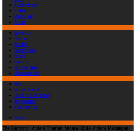
Nachrichten
Politik
Wirtschaft
Kultur
Lifestyle
Glauben
Medien
Geschichte
Sport
Familie
Verteidigung
Wissenschaft
Abo
Früher Vogel
Über The Germanz
Impressum
Datenschutz
Login
The Germanz - Andere Themen. Andere Köpfe. Andere Meinungen.