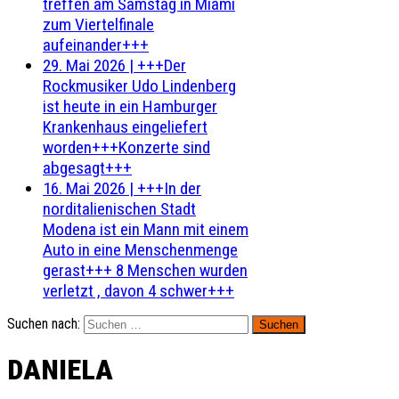
treffen am Samstag in Miami
zum Viertelfinale
aufeinander+++
29. Mai 2026
|
+++Der
Rockmusiker Udo Lindenberg
ist heute in ein Hamburger
Krankenhaus eingeliefert
worden+++Konzerte sind
abgesagt+++
16. Mai 2026
|
+++In der
norditalienischen Stadt
Modena ist ein Mann mit einem
Auto in eine Menschenmenge
gerast+++ 8 Menschen wurden
verletzt , davon 4 schwer+++
Suchen nach:
DANIELA