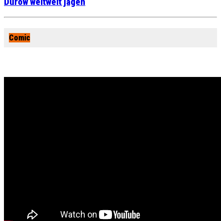
Durow weltweit jagen
Comic