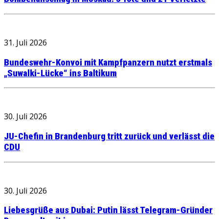
31. Juli 2026
Bundeswehr-Konvoi mit Kampfpanzern nutzt erstmals
„Suwalki-Lücke“ ins Baltikum
30. Juli 2026
JU-Chefin in Brandenburg tritt zurück und verlässt die
CDU
30. Juli 2026
Liebesgrüße aus Dubai: Putin lässt Telegram-Gründer