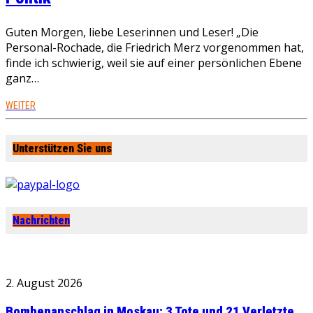
Guten Morgen, liebe Leserinnen und Leser! „Die
Personal-Rochade, die Friedrich Merz vorgenommen hat,
finde ich schwierig, weil sie auf einer persönlichen Ebene
ganz…
WEITER
Unterstützen Sie uns
Nachrichten
2. August 2026
Bombenanschlag in Moskau: 3 Tote und 21 Verletzte