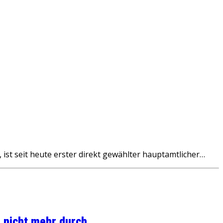
ist seit heute erster direkt gewählter hauptamtlicher…
 nicht mehr durch