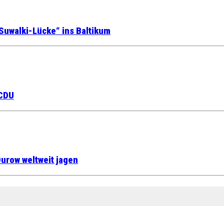
Suwalki-Lücke“ ins Baltikum
 CDU
urow weltweit jagen