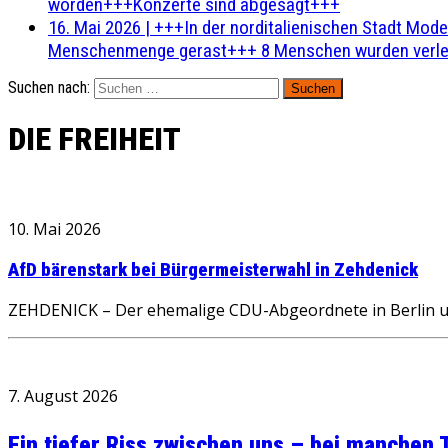
worden+++Konzerte sind abgesagt+++
16. Mai 2026
|
+++In der norditalienischen Stadt Mode
Menschenmenge gerast+++ 8 Menschen wurden verlet
Suchen nach:
DIE FREIHEIT
10. Mai 2026
AfD bärenstark bei Bürgermeisterwahl in Zehdenick
ZEHDENICK – Der ehemalige CDU-Abgeordnete in Berlin und 
7. August 2026
Ein tiefer Riss zwischen uns – bei manchen