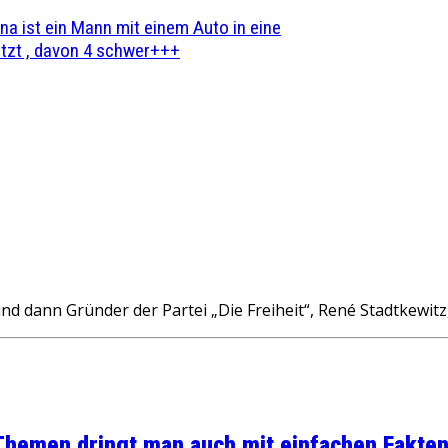
na ist ein Mann mit einem Auto in eine
zt , davon 4 schwer+++
dann Gründer der Partei „Die Freiheit“, René Stadtkewitz, 
 Themen dringt man auch mit einfachen Fakten