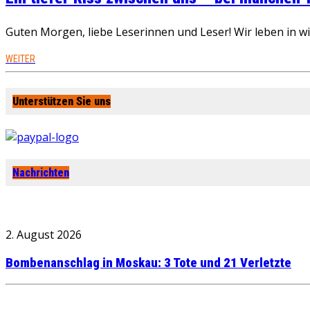
Guten Morgen, liebe Leserinnen und Leser! Wir leben in 
WEITER
Unterstützen Sie uns
Nachrichten
2. August 2026
Bombenanschlag in Moskau: 3 Tote und 21 Verletzte