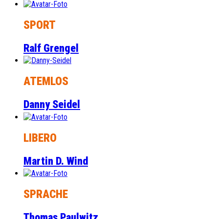
SPORT
Ralf Grengel
ATEMLOS
Danny Seidel
LIBERO
Martin D. Wind
SPRACHE
Thomas Paulwitz