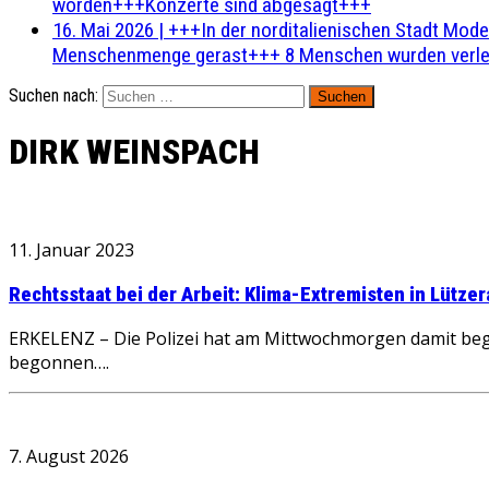
worden+++Konzerte sind abgesagt+++
16. Mai 2026
|
+++In der norditalienischen Stadt Mode
Menschenmenge gerast+++ 8 Menschen wurden verlet
Suchen nach:
DIRK WEINSPACH
11. Januar 2023
Rechtsstaat bei der Arbeit: Klima-Extremisten in Lütz
ERKELENZ – Die Polizei hat am Mittwochmorgen damit beg
begonnen….
7. August 2026