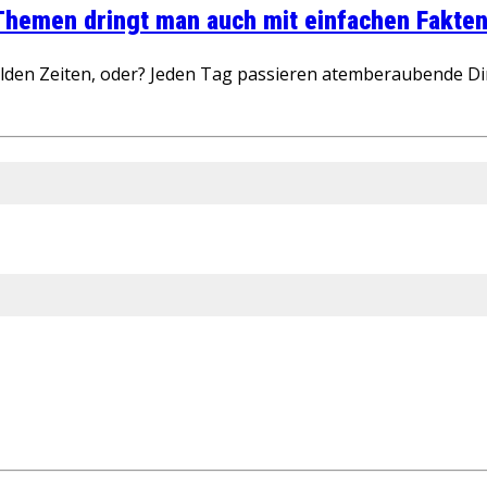
 Themen dringt man auch mit einfachen Fakten
wilden Zeiten, oder? Jeden Tag passieren atemberaubende D