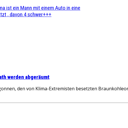
na ist ein Mann mit einem Auto in eine
zt , davon 4 schwer+++
erath werden abgeräumt
onnen, den von Klima-Extremisten besetzten Braunkohleor