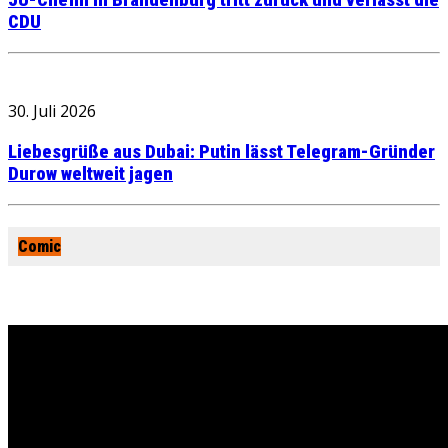
JU-Chefin in Brandenburg tritt zurück und verlässt die
CDU
30. Juli 2026
Liebesgrüße aus Dubai: Putin lässt Telegram-Gründer
Durow weltweit jagen
Comic