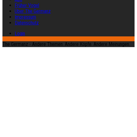
Früher Vogel
Über The Germanz
Impressum
Datenschutz
Login
The Germanz - Andere Themen. Andere Köpfe. Andere Meinungen.