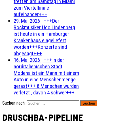
treffen am Samstag in Miami
zum Viertelfinale
aufeinander+++
29. Mai 2026
|
+++Der
Rockmusiker Udo Lindenberg
ist heute in ein Hamburger
Krankenhaus eingeliefert
worden+++Konzerte sind
abgesagt+++
16. Mai 2026
|
+++In der
norditalienischen Stadt
Modena ist ein Mann mit einem
Auto in eine Menschenmenge
gerast+++ 8 Menschen wurden
verletzt , davon 4 schwer+++
Suchen nach:
DRUSCHBA-PIPELINE