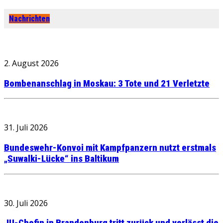
Nachrichten
2. August 2026
Bombenanschlag in Moskau: 3 Tote und 21 Verletzte
31. Juli 2026
Bundeswehr-Konvoi mit Kampfpanzern nutzt erstmals
„Suwalki-Lücke“ ins Baltikum
30. Juli 2026