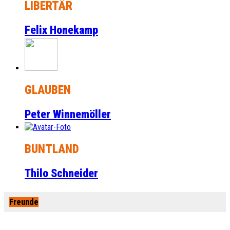
LIBERTÄR
Felix Honekamp
GLAUBEN
Peter Winnemöller
BUNTLAND
Thilo Schneider
Freunde