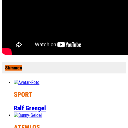
Stimmen
SPORT
Ralf Grengel
ATEMLOS