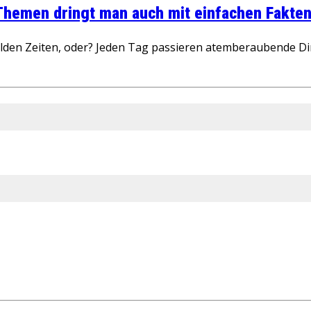
 Themen dringt man auch mit einfachen Fakten
wilden Zeiten, oder? Jeden Tag passieren atemberaubende D