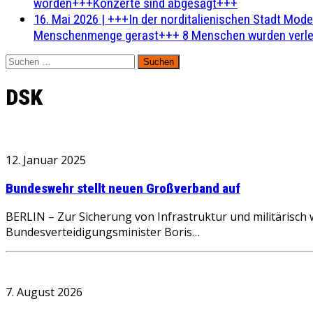
worden+++Konzerte sind abgesagt+++
16. Mai 2026
|
+++In der norditalienischen Stadt Mode
Menschenmenge gerast+++ 8 Menschen wurden verlet
Suchen
nach:
DSK
12. Januar 2025
Bundeswehr stellt neuen Großverband auf
BERLIN – Zur Sicherung von Infrastruktur und militärisch
Bundesverteidigungsminister Boris…
7. August 2026