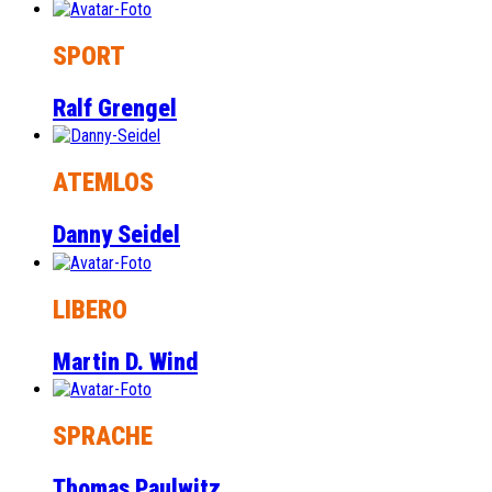
SPORT
Ralf Grengel
ATEMLOS
Danny Seidel
LIBERO
Martin D. Wind
SPRACHE
Thomas Paulwitz