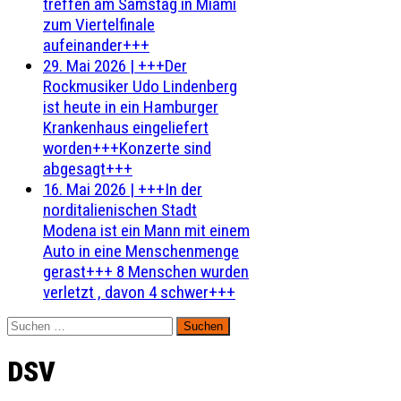
treffen am Samstag in Miami
zum Viertelfinale
aufeinander+++
29. Mai 2026
|
+++Der
Rockmusiker Udo Lindenberg
ist heute in ein Hamburger
Krankenhaus eingeliefert
worden+++Konzerte sind
abgesagt+++
16. Mai 2026
|
+++In der
norditalienischen Stadt
Modena ist ein Mann mit einem
Auto in eine Menschenmenge
gerast+++ 8 Menschen wurden
verletzt , davon 4 schwer+++
Suchen
nach:
DSV