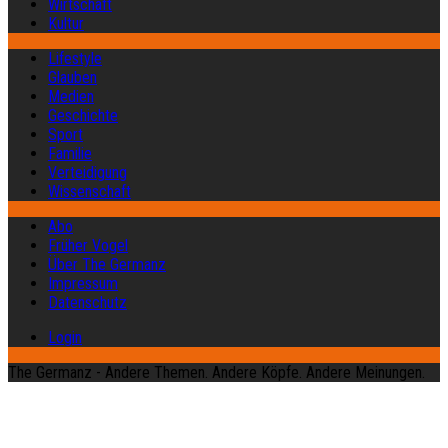
Wirtschaft
Kultur
Lifestyle
Glauben
Medien
Geschichte
Sport
Familie
Verteidigung
Wissenschaft
Abo
Früher Vogel
Über The Germanz
Impressum
Datenschutz
Login
The Germanz - Andere Themen. Andere Köpfe. Andere Meinungen.