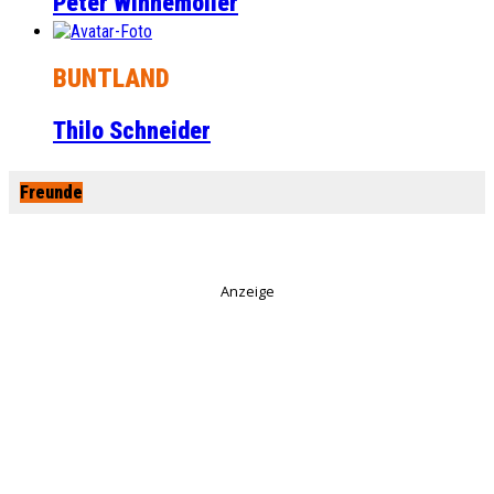
Peter Winnemöller
BUNTLAND
Thilo Schneider
Freunde
Anzeige