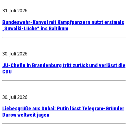
31. Juli 2026
Bundeswehr-Konvoi mit Kampfpanzern nutzt erstmals
„Suwalki-Lücke“ ins Baltikum
30. Juli 2026
JU-Chefin in Brandenburg tritt zurück und verlässt die
CDU
30. Juli 2026
Liebesgrüße aus Dubai: Putin lässt Telegram-Gründer
Durow weltweit jagen