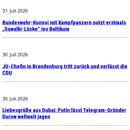
31. Juli 2026
Bundeswehr-Konvoi mit Kampfpanzern nutzt erstmals
„Suwalki-Lücke“ ins Baltikum
30. Juli 2026
JU-Chefin in Brandenburg tritt zurück und verlässt die
CDU
30. Juli 2026
Liebesgrüße aus Dubai: Putin lässt Telegram-Gründer
Durow weltweit jagen