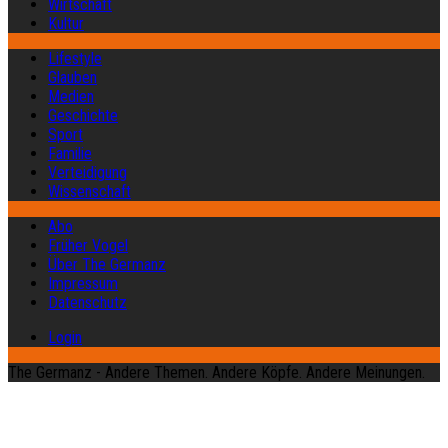
Wirtschaft
Kultur
Lifestyle
Glauben
Medien
Geschichte
Sport
Familie
Verteidigung
Wissenschaft
Abo
Früher Vogel
Über The Germanz
Impressum
Datenschutz
Login
The Germanz - Andere Themen. Andere Köpfe. Andere Meinungen.