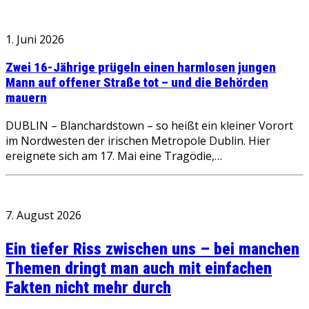
1. Juni 2026
Zwei 16-Jährige prügeln einen harmlosen jungen
Mann auf offener Straße tot – und die Behörden
mauern
DUBLIN – Blanchardstown – so heißt ein kleiner Vorort
im Nordwesten der irischen Metropole Dublin. Hier
ereignete sich am 17. Mai eine Tragödie,…
7. August 2026
Ein tiefer Riss zwischen uns – bei manchen
Themen dringt man auch mit einfachen
Fakten nicht mehr durch