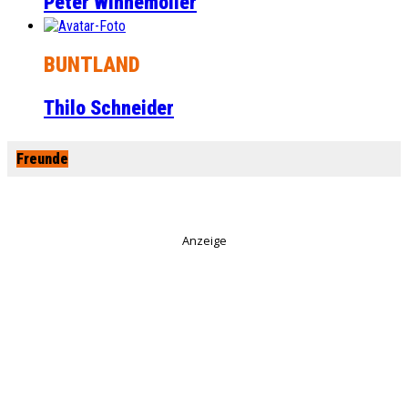
Peter Winnemöller
BUNTLAND
Thilo Schneider
Freunde
Anzeige