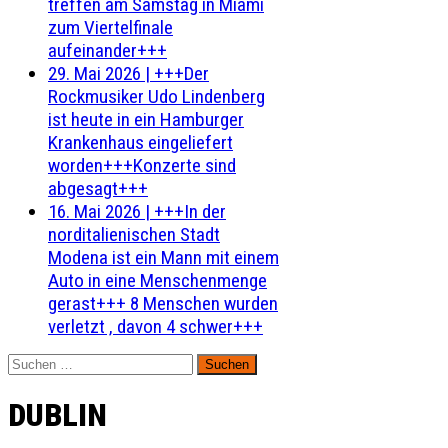
treffen am Samstag in Miami
zum Viertelfinale
aufeinander+++
29. Mai 2026
|
+++Der
Rockmusiker Udo Lindenberg
ist heute in ein Hamburger
Krankenhaus eingeliefert
worden+++Konzerte sind
abgesagt+++
16. Mai 2026
|
+++In der
norditalienischen Stadt
Modena ist ein Mann mit einem
Auto in eine Menschenmenge
gerast+++ 8 Menschen wurden
verletzt , davon 4 schwer+++
Suchen
nach:
DUBLIN