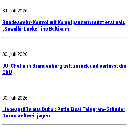
31. Juli 2026
Bundeswehr-Konvoi mit Kampfpanzern nutzt erstmals
„Suwalki-Lücke“ ins Baltikum
30. Juli 2026
JU-Chefin in Brandenburg tritt zurück und verlässt die
CDU
30. Juli 2026
Liebesgrüße aus Dubai: Putin lässt Telegram-Gründer
Durow weltweit jagen