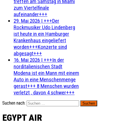
treffen am Samstag in Miami
zum Viertelfinale
aufeinander+++
29. Mai 2026
|
+++Der
Rockmusiker Udo Lindenberg
ist heute in ein Hamburger
Krankenhaus eingeliefert
worden+++Konzerte sind
abgesagt+++
16. Mai 2026
|
+++In der
norditalienischen Stadt
Modena ist ein Mann mit einem
Auto in eine Menschenmenge
gerast+++ 8 Menschen wurden
verletzt , davon 4 schwer+++
Suchen nach:
EGYPT AIR