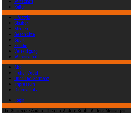
Wirtschaft
Kultur
Lifestyle
Glauben
Medien
Geschichte
Sport
Familie
Verteidigung
Wissenschaft
Abo
Früher Vogel
Über The Germanz
Impressum
Datenschutz
Login
The Germanz - Andere Themen. Andere Köpfe. Andere Meinungen.