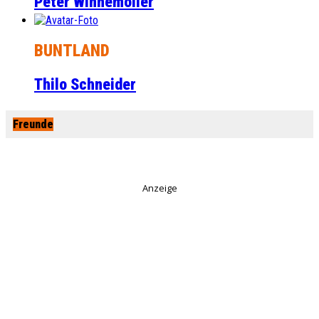
Peter Winnemöller
BUNTLAND
Thilo Schneider
Freunde
Anzeige