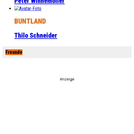
Peter Winnemöller
BUNTLAND
Thilo Schneider
Freunde
Anzeige