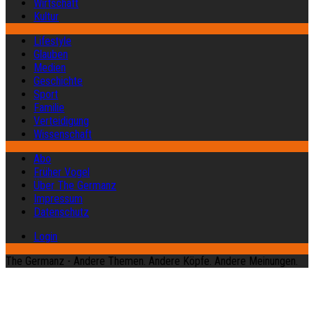
Wirtschaft
Kultur
Lifestyle
Glauben
Medien
Geschichte
Sport
Familie
Verteidigung
Wissenschaft
Abo
Früher Vogel
Über The Germanz
Impressum
Datenschutz
Login
The Germanz - Andere Themen. Andere Köpfe. Andere Meinungen.