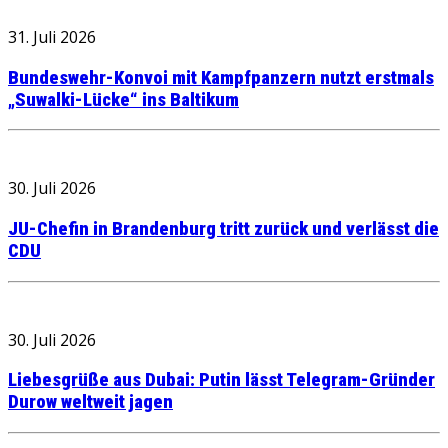
31. Juli 2026
Bundeswehr-Konvoi mit Kampfpanzern nutzt erstmals
„Suwalki-Lücke“ ins Baltikum
30. Juli 2026
JU-Chefin in Brandenburg tritt zurück und verlässt die
CDU
30. Juli 2026
Liebesgrüße aus Dubai: Putin lässt Telegram-Gründer
Durow weltweit jagen