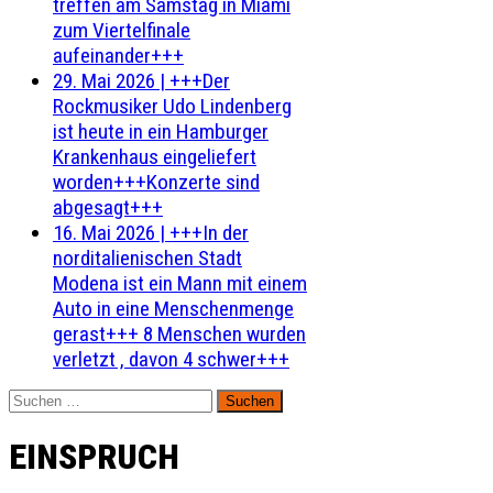
treffen am Samstag in Miami
zum Viertelfinale
aufeinander+++
29. Mai 2026
|
+++Der
Rockmusiker Udo Lindenberg
ist heute in ein Hamburger
Krankenhaus eingeliefert
worden+++Konzerte sind
abgesagt+++
16. Mai 2026
|
+++In der
norditalienischen Stadt
Modena ist ein Mann mit einem
Auto in eine Menschenmenge
gerast+++ 8 Menschen wurden
verletzt , davon 4 schwer+++
Suchen
nach:
EINSPRUCH