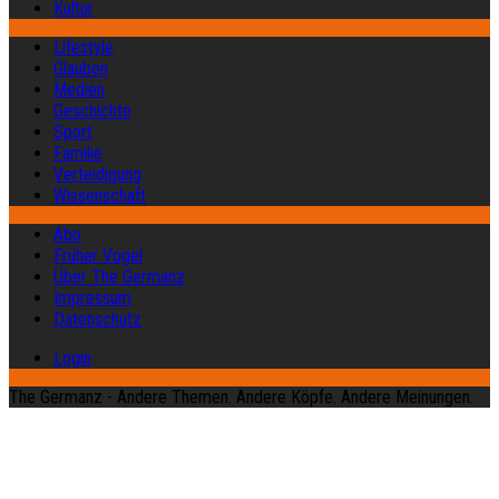
Kultur
Lifestyle
Glauben
Medien
Geschichte
Sport
Familie
Verteidigung
Wissenschaft
Abo
Früher Vogel
Über The Germanz
Impressum
Datenschutz
Login
The Germanz - Andere Themen. Andere Köpfe. Andere Meinungen.