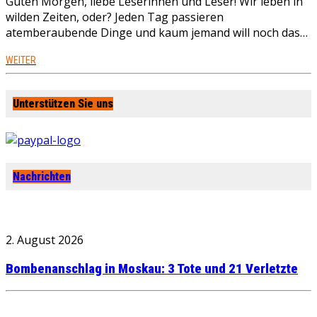
Guten Morgen, liebe Leserinnen und Leser! Wir leben in
wilden Zeiten, oder? Jeden Tag passieren
atemberaubende Dinge und kaum jemand will noch das…
WEITER
Unterstützen Sie uns
Nachrichten
2. August 2026
Bombenanschlag in Moskau: 3 Tote und 21 Verletzte