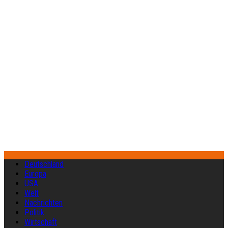
Deutschland
Europa
USA
Welt
Nachrichten
Politik
Wirtschaft