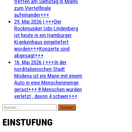
treffen am Samstag in Miami
zum Viertelfinale
aufeinander+++
29. Mai 2026
|
+++Der
Rockmusiker Udo Lindenberg
ist heute in ein Hamburger
Krankenhaus eingeliefert
worden+++Konzerte sind
abgesagt+++
16. Mai 2026
|
+++In der
norditalienischen Stadt
Modena ist ein Mann mit einem
Auto in eine Menschenmenge
gerast+++ 8 Menschen wurden
verletzt , davon 4 schwer+++
Suchen
nach:
EINSTUFUNG