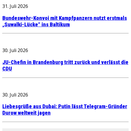
31. Juli 2026
Bundeswehr-Konvoi mit Kampfpanzern nutzt erstmals
„Suwalki-Lücke“ ins Baltikum
30. Juli 2026
JU-Chefin in Brandenburg tritt zurück und verlässt die
CDU
30. Juli 2026
Liebesgrüße aus Dubai: Putin lässt Telegram-Gründer
Durow weltweit jagen