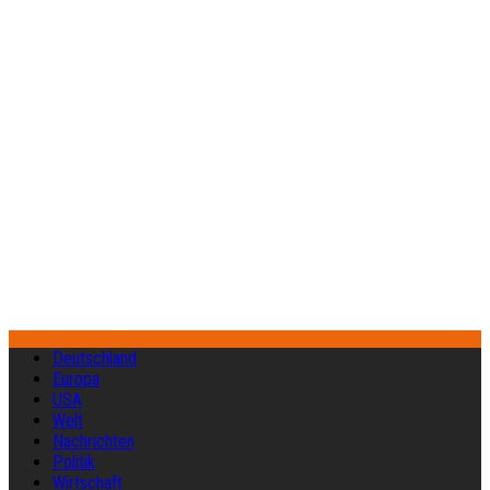
Deutschland
Europa
USA
Welt
Nachrichten
Politik
Wirtschaft