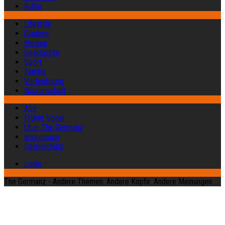
Kultur
Lifestyle
Glauben
Medien
Geschichte
Sport
Familie
Verteidigung
Wissenschaft
Abo
Früher Vogel
Über The Germanz
Impressum
Datenschutz
Login
The Germanz - Andere Themen. Andere Köpfe. Andere Meinungen.