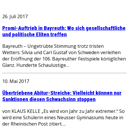
26. Juli 2017
Promi-Auftrieb in Bayreuth: Wo sich gesellschaftliche
und politische Eliten treffen
Bayreuth – Ungetrübte Stimmung trotz tristen
Wetters: Silvia und Carl Gustaf von Schweden verleihen
der Eröffnung der 106. Bayreuther Festspiele königlichen
Glanz. Hunderte Schaulustige…
10. Mai 2017
Übertriebene Abitur-Streiche: Vielleicht können nur
Sanktionen diesen Schwachsinn stoppen
von KLAUS KELLE „Es wird von Jahr zu Jahr extremer.“ So
wird eine Schülerin eines Neusser Gymnasiums heute in
der Rheinischen Post zitiert….