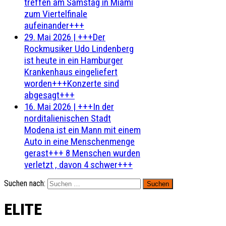
treffen am Samstag in Miami
zum Viertelfinale
aufeinander+++
29. Mai 2026
|
+++Der
Rockmusiker Udo Lindenberg
ist heute in ein Hamburger
Krankenhaus eingeliefert
worden+++Konzerte sind
abgesagt+++
16. Mai 2026
|
+++In der
norditalienischen Stadt
Modena ist ein Mann mit einem
Auto in eine Menschenmenge
gerast+++ 8 Menschen wurden
verletzt , davon 4 schwer+++
Suchen nach:
ELITE