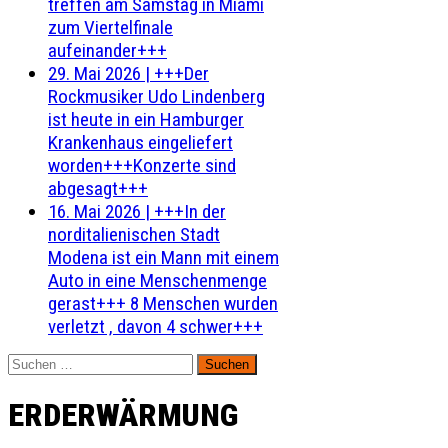
treffen am Samstag in Miami
zum Viertelfinale
aufeinander+++
29. Mai 2026
|
+++Der
Rockmusiker Udo Lindenberg
ist heute in ein Hamburger
Krankenhaus eingeliefert
worden+++Konzerte sind
abgesagt+++
16. Mai 2026
|
+++In der
norditalienischen Stadt
Modena ist ein Mann mit einem
Auto in eine Menschenmenge
gerast+++ 8 Menschen wurden
verletzt , davon 4 schwer+++
Suchen
nach:
ERDERWÄRMUNG