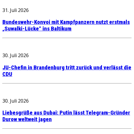
31. Juli 2026
Bundeswehr-Konvoi mit Kampfpanzern nutzt erstmals
„Suwalki-Lücke“ ins Baltikum
30. Juli 2026
JU-Chefin in Brandenburg tritt zurück und verlässt die
CDU
30. Juli 2026
Liebesgrüße aus Dubai: Putin lässt Telegram-Gründer
Durow weltweit jagen