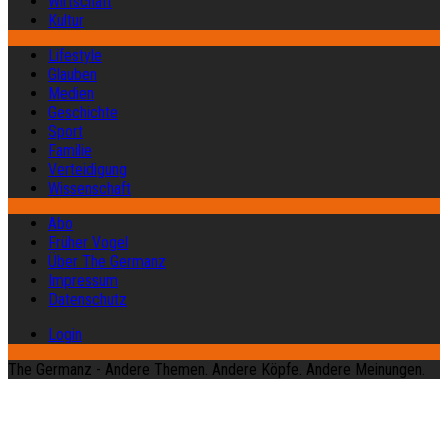
Wirtschaft
Kultur
Lifestyle
Glauben
Medien
Geschichte
Sport
Familie
Verteidigung
Wissenschaft
Abo
Früher Vogel
Über The Germanz
Impressum
Datenschutz
Login
The Germanz - Andere Themen. Andere Köpfe. Andere Meinungen.