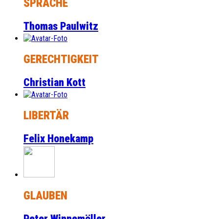
SPRACHE
Thomas Paulwitz
GERECHTIGKEIT
Christian Kott
LIBERTÄR
Felix Honekamp
GLAUBEN
Peter Winnemöller