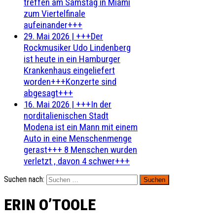
treffen am Samstag in Miami
zum Viertelfinale
aufeinander+++
29. Mai 2026
|
+++Der
Rockmusiker Udo Lindenberg
ist heute in ein Hamburger
Krankenhaus eingeliefert
worden+++Konzerte sind
abgesagt+++
16. Mai 2026
|
+++In der
norditalienischen Stadt
Modena ist ein Mann mit einem
Auto in eine Menschenmenge
gerast+++ 8 Menschen wurden
verletzt , davon 4 schwer+++
Suchen nach:
ERIN O’TOOLE