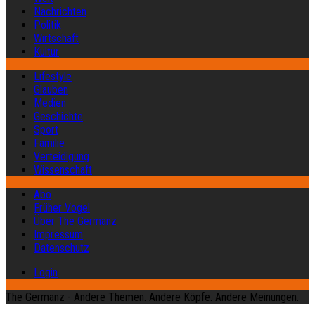
Nachrichten
Politik
Wirtschaft
Kultur
Lifestyle
Glauben
Medien
Geschichte
Sport
Familie
Verteidigung
Wissenschaft
Abo
Früher Vogel
Über The Germanz
Impressum
Datenschutz
Login
The Germanz - Andere Themen. Andere Köpfe. Andere Meinungen.