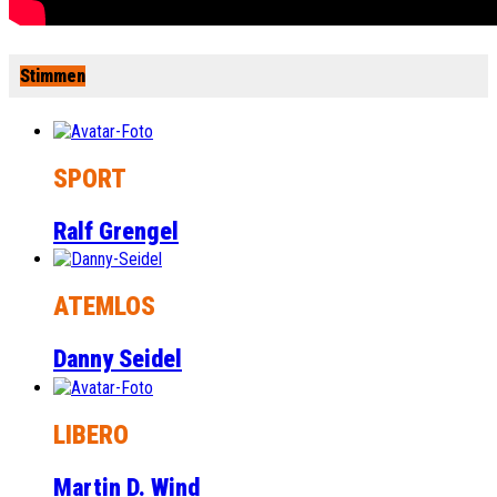
Stimmen
SPORT
Ralf Grengel
ATEMLOS
Danny Seidel
LIBERO
Martin D. Wind