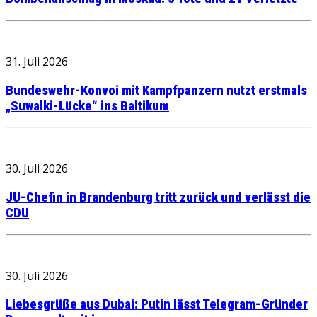
31. Juli 2026
Bundeswehr-Konvoi mit Kampfpanzern nutzt erstmals
„Suwalki-Lücke“ ins Baltikum
30. Juli 2026
JU-Chefin in Brandenburg tritt zurück und verlässt die
CDU
30. Juli 2026
Liebesgrüße aus Dubai: Putin lässt Telegram-Gründer