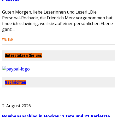
Guten Morgen, liebe Leserinnen und Leser! „Die
Personal-Rochade, die Friedrich Merz vorgenommen hat,
finde ich schwierig, weil sie auf einer persönlichen Ebene
ganz…
WEITER
Unterstützen Sie uns
Nachrichten
2. August 2026
Bombenanschlag in Moskau: 3 Tote und 21 Verletzte