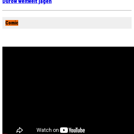
Durow weltweit jagen
Comic