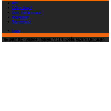
Abo
Früher Vogel
Über The Germanz
Impressum
Datenschutz
Login
The Germanz - Andere Themen. Andere Köpfe. Andere Meinungen.