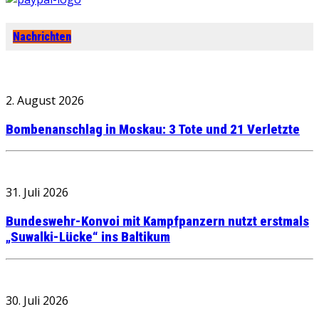
Nachrichten
2. August 2026
Bombenanschlag in Moskau: 3 Tote und 21 Verletzte
31. Juli 2026
Bundeswehr-Konvoi mit Kampfpanzern nutzt erstmals
„Suwalki-Lücke“ ins Baltikum
30. Juli 2026