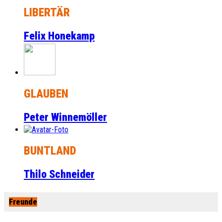
LIBERTÄR
Felix Honekamp
GLAUBEN
Peter Winnemöller
BUNTLAND
Thilo Schneider
Freunde