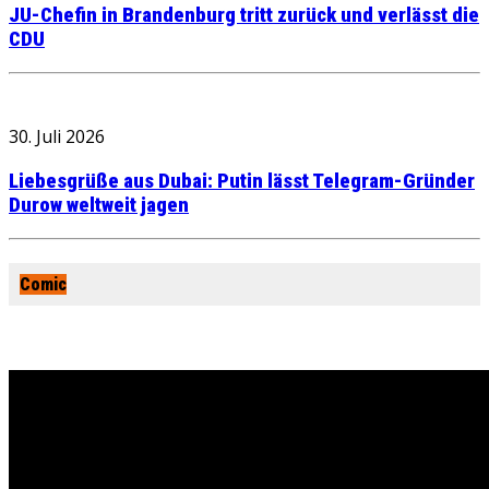
JU-Chefin in Brandenburg tritt zurück und verlässt die
CDU
30. Juli 2026
Liebesgrüße aus Dubai: Putin lässt Telegram-Gründer
Durow weltweit jagen
Comic