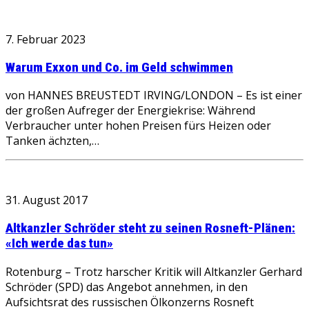
7. Februar 2023
Warum Exxon und Co. im Geld schwimmen
von HANNES BREUSTEDT IRVING/LONDON – Es ist einer
der großen Aufreger der Energiekrise: Während
Verbraucher unter hohen Preisen fürs Heizen oder
Tanken ächzten,…
31. August 2017
Altkanzler Schröder steht zu seinen Rosneft-Plänen:
«Ich werde das tun»
Rotenburg – Trotz harscher Kritik will Altkanzler Gerhard
Schröder (SPD) das Angebot annehmen, in den
Aufsichtsrat des russischen Ölkonzerns Rosneft