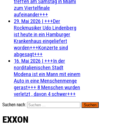
treffen am Samstag in Miami
zum Viertelfinale
aufeinander+++
29. Mai 2026
|
+++Der
Rockmusiker Udo Lindenberg
ist heute in ein Hamburger
Krankenhaus eingeliefert
worden+++Konzerte sind
abgesagt+++
16. Mai 2026
|
+++In der
norditalienischen Stadt
Modena ist ein Mann mit einem
Auto in eine Menschenmenge
gerast+++ 8 Menschen wurden
verletzt , davon 4 schwer+++
Suchen nach:
EXXON