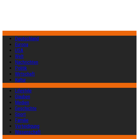
Deutschland
Europa
USA
Welt
Nachrichten
Politik
Wirtschaft
Kultur
Lifestyle
Glauben
Medien
Geschichte
Sport
Familie
Verteidigung
Wissenschaft