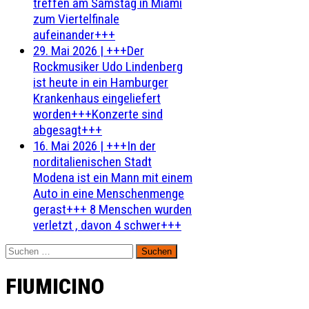
treffen am Samstag in Miami
zum Viertelfinale
aufeinander+++
29. Mai 2026
|
+++Der
Rockmusiker Udo Lindenberg
ist heute in ein Hamburger
Krankenhaus eingeliefert
worden+++Konzerte sind
abgesagt+++
16. Mai 2026
|
+++In der
norditalienischen Stadt
Modena ist ein Mann mit einem
Auto in eine Menschenmenge
gerast+++ 8 Menschen wurden
verletzt , davon 4 schwer+++
Suchen
nach:
FIUMICINO