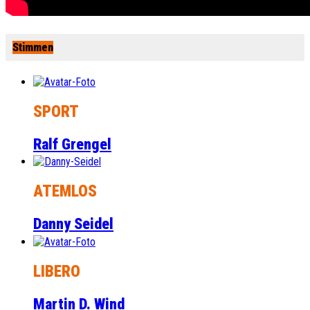
Stimmen
SPORT
Ralf Grengel
ATEMLOS
Danny Seidel
LIBERO
Martin D. Wind