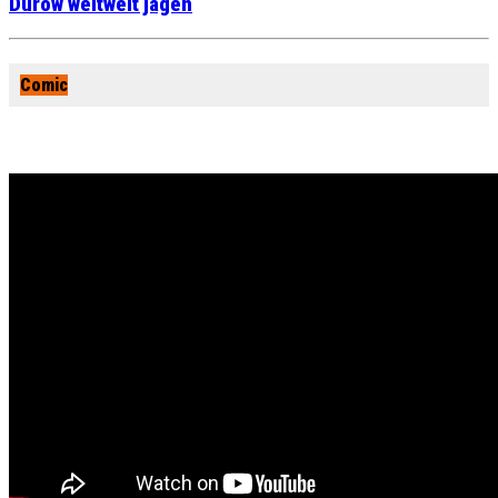
Durow weltweit jagen
Comic