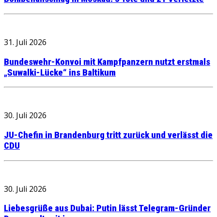
31. Juli 2026
Bundeswehr-Konvoi mit Kampfpanzern nutzt erstmals
„Suwalki-Lücke“ ins Baltikum
30. Juli 2026
JU-Chefin in Brandenburg tritt zurück und verlässt die
CDU
30. Juli 2026
Liebesgrüße aus Dubai: Putin lässt Telegram-Gründer