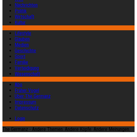
Nachrichten
Politik
Wirtschaft
Kultur
Lifestyle
Glauben
Medien
Geschichte
Sport
Familie
Verteidigung
Wissenschaft
Abo
Früher Vogel
Über The Germanz
Impressum
Datenschutz
Login
The Germanz - Andere Themen. Andere Köpfe. Andere Meinungen.