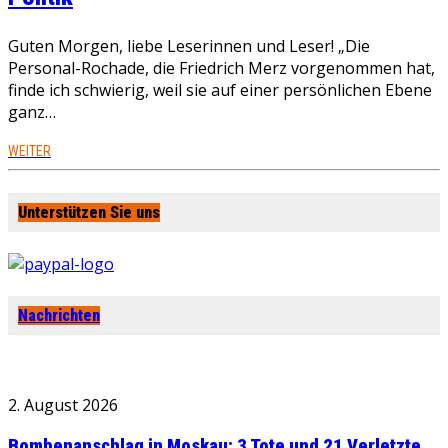
Guten Morgen, liebe Leserinnen und Leser! „Die
Personal-Rochade, die Friedrich Merz vorgenommen hat,
finde ich schwierig, weil sie auf einer persönlichen Ebene
ganz…
WEITER
Unterstützen Sie uns
Nachrichten
2. August 2026
Bombenanschlag in Moskau: 3 Tote und 21 Verletzte