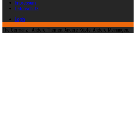
Impressum
Datenschutz
Login
The Germanz - Andere Themen. Andere Köpfe. Andere Meinungen.