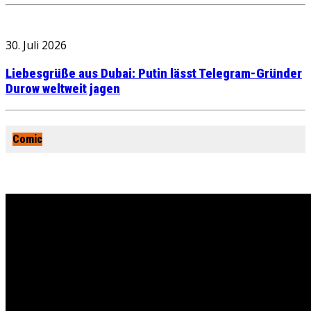
30. Juli 2026
Liebesgrüße aus Dubai: Putin lässt Telegram-Gründer
Durow weltweit jagen
Comic