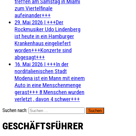
treffen am Samstag in Miami
zum Viertelfinale
aufeinander+++
29. Mai 2026
|
+++Der
Rockmusiker Udo Lindenberg
ist heute in ein Hamburger
Krankenhaus eingeliefert
worden+++Konzerte sind
abgesagt+++
16. Mai 2026
|
+++In der
norditalienischen Stadt
Modena ist ein Mann mit einem
Auto in eine Menschenmenge
gerast+++ 8 Menschen wurden
verletzt , davon 4 schwer+++
Suchen nach:
GESCHÄFTSFÜHRER