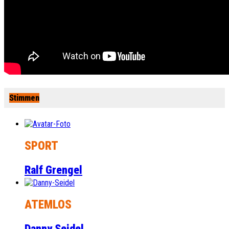
Stimmen
SPORT
Ralf Grengel
ATEMLOS
Danny Seidel