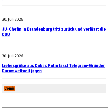
30. Juli 2026
JU-Chefin in Brandenburg tritt zurück und verlässt die
CDU
30. Juli 2026
Liebesgrüße aus Dubai: Putin lässt Telegram-Gründer
Durow weltweit jagen
Comic