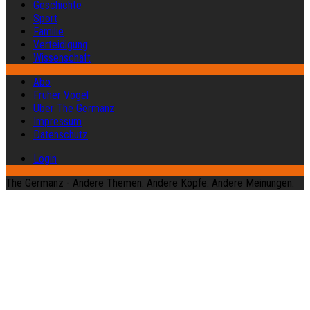
Geschichte
Sport
Familie
Verteidigung
Wissenschaft
Abo
Früher Vogel
Über The Germanz
Impressum
Datenschutz
Login
The Germanz - Andere Themen. Andere Köpfe. Andere Meinungen.