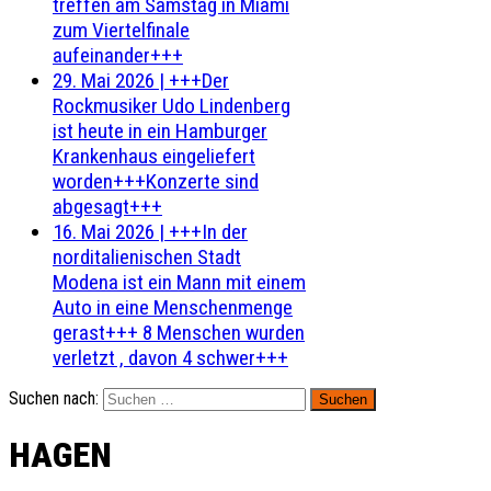
treffen am Samstag in Miami
zum Viertelfinale
aufeinander+++
29. Mai 2026
|
+++Der
Rockmusiker Udo Lindenberg
ist heute in ein Hamburger
Krankenhaus eingeliefert
worden+++Konzerte sind
abgesagt+++
16. Mai 2026
|
+++In der
norditalienischen Stadt
Modena ist ein Mann mit einem
Auto in eine Menschenmenge
gerast+++ 8 Menschen wurden
verletzt , davon 4 schwer+++
Suchen nach:
HAGEN