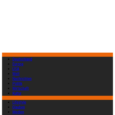
Deutschland
Europa
USA
Welt
Nachrichten
Politik
Wirtschaft
Kultur
Lifestyle
Glauben
Medien