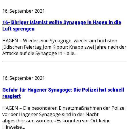
16. September 2021
16-jähriger Islamist wollte Synagoge in Hagen in die
Luft sprengen
HAGEN – Wieder eine Synagoge, wieder am höchsten
jüdischen Feiertag Jom Kippur: Knapp zwei Jahre nach der
Attacke auf die Synagoge in Halle…
16. September 2021
Gefahr für Hagener Synagoge: Die Polizei hat schnell
reagiert
HAGEN – Die besonderen Einsatzmaßnahmen der Polizei
vor der Hagener Synagoge sind in der Nacht
abgeschlossen worden. «Es konnten vor Ort keine
Hinweise…