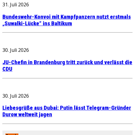
31. Juli 2026
Bundeswehr-Konvoi mit Kampfpanzern nutzt erstmals
„Suwalki-Lücke“ ins Baltikum
30. Juli 2026
JU-Chefin in Brandenburg tritt zurück und verlässt die
CDU
30. Juli 2026
Liebesgrüße aus Dubai: Putin lässt Telegram-Gründer
Durow weltweit jagen