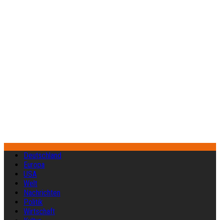
Deutschland
Europa
USA
Welt
Nachrichten
Politik
Wirtschaft