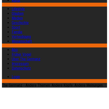
Kultur
Lifestyle
Glauben
Medien
Geschichte
Sport
Familie
Verteidigung
Wissenschaft
Abo
Früher Vogel
Über The Germanz
Impressum
Datenschutz
Login
The Germanz - Andere Themen. Andere Köpfe. Andere Meinungen.