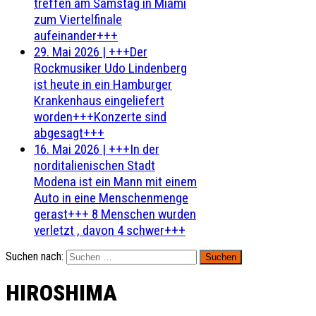
treffen am Samstag in Miami
zum Viertelfinale
aufeinander+++
29. Mai 2026
|
+++Der
Rockmusiker Udo Lindenberg
ist heute in ein Hamburger
Krankenhaus eingeliefert
worden+++Konzerte sind
abgesagt+++
16. Mai 2026
|
+++In der
norditalienischen Stadt
Modena ist ein Mann mit einem
Auto in eine Menschenmenge
gerast+++ 8 Menschen wurden
verletzt , davon 4 schwer+++
Suchen nach:
HIROSHIMA