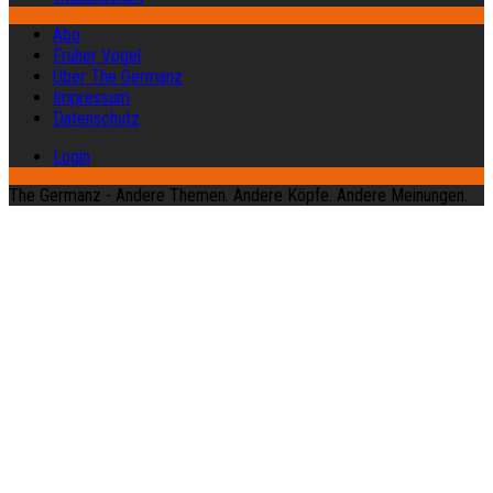
Abo
Früher Vogel
Über The Germanz
Impressum
Datenschutz
Login
The Germanz - Andere Themen. Andere Köpfe. Andere Meinungen.