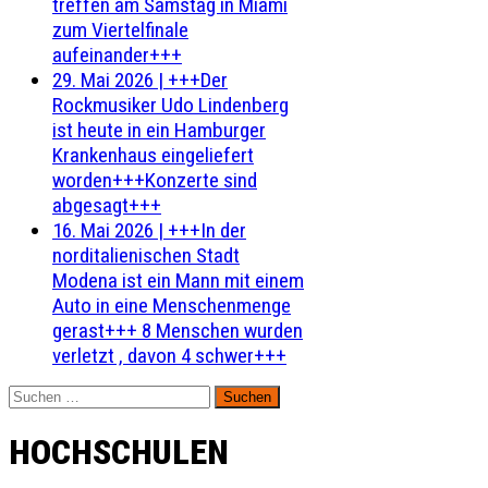
treffen am Samstag in Miami
zum Viertelfinale
aufeinander+++
29. Mai 2026
|
+++Der
Rockmusiker Udo Lindenberg
ist heute in ein Hamburger
Krankenhaus eingeliefert
worden+++Konzerte sind
abgesagt+++
16. Mai 2026
|
+++In der
norditalienischen Stadt
Modena ist ein Mann mit einem
Auto in eine Menschenmenge
gerast+++ 8 Menschen wurden
verletzt , davon 4 schwer+++
Suchen
nach:
HOCHSCHULEN