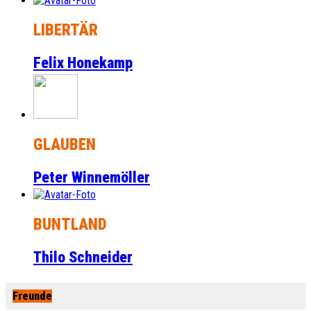
LIBERTÄR
Felix Honekamp
GLAUBEN
Peter Winnemöller
BUNTLAND
Thilo Schneider
Freunde