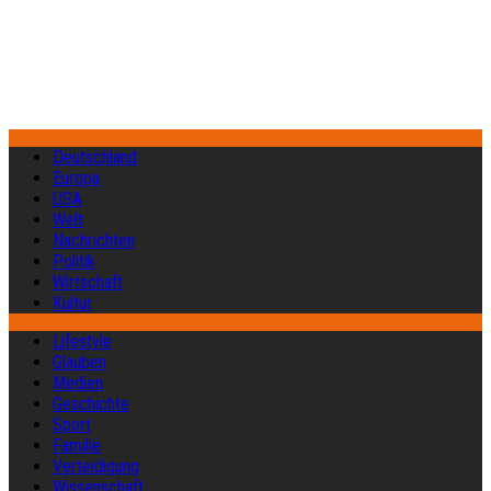
Deutschland
Europa
USA
Welt
Nachrichten
Politik
Wirtschaft
Kultur
Lifestyle
Glauben
Medien
Geschichte
Sport
Familie
Verteidigung
Wissenschaft