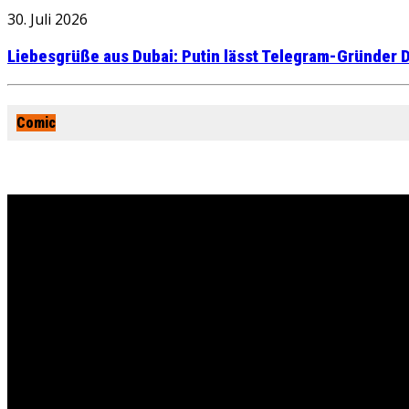
30. Juli 2026
Liebesgrüße aus Dubai: Putin lässt Telegram-Gründer D
Comic