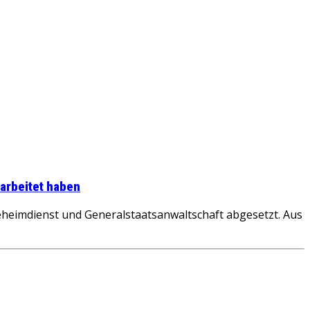
earbeitet haben
eheimdienst und Generalstaatsanwaltschaft abgesetzt. Aus