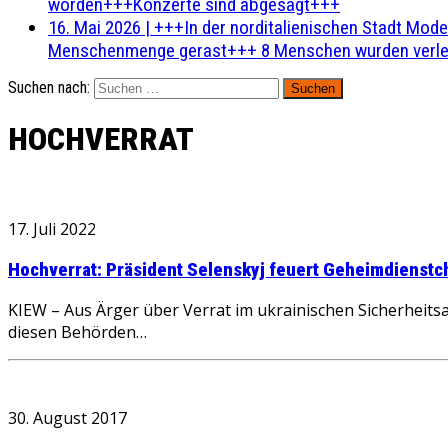
worden+++Konzerte sind abgesagt+++
16. Mai 2026
|
+++In der norditalienischen Stadt Mode
Menschenmenge gerast+++ 8 Menschen wurden verlet
Suchen nach:
HOCHVERRAT
17. Juli 2022
Hochverrat: Präsident Selenskyj feuert Geheimdienstch
KIEW – Aus Ärger über Verrat im ukrainischen Sicherheits
diesen Behörden…
30. August 2017