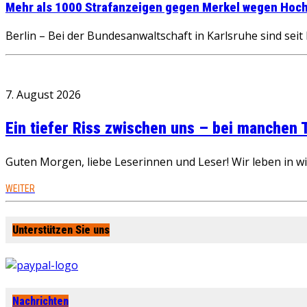
Mehr als 1000 Strafanzeigen gegen Merkel wegen Hoch
Berlin – Bei der Bundesanwaltschaft in Karlsruhe sind se
7. August 2026
Ein tiefer Riss zwischen uns – bei manchen
Guten Morgen, liebe Leserinnen und Leser! Wir leben in 
WEITER
Unterstützen Sie uns
Nachrichten