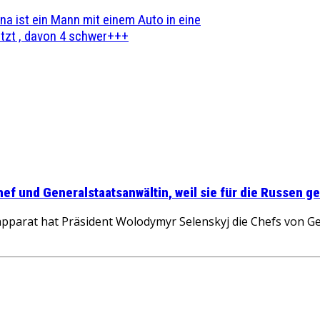
na ist ein Mann mit einem Auto in eine
zt , davon 4 schwer+++
ef und Generalstaatsanwältin, weil sie für die Russen g
apparat hat Präsident Wolodymyr Selenskyj die Chefs von G