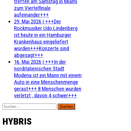
treffen am Samstag in Miami
zum Viertelfinale
aufeinander+++
29. Mai 2026
|
+++Der
Rockmusiker Udo Lindenberg
ist heute in ein Hamburger
Krankenhaus eingeliefert
worden+++Konzerte sind
abgesagt+++
16. Mai 2026
|
+++In der
norditalienischen Stadt
Modena ist ein Mann mit einem
Auto in eine Menschenmenge
gerast+++ 8 Menschen wurden
verletzt , davon 4 schwer+++
Suchen
nach:
HYBRIS