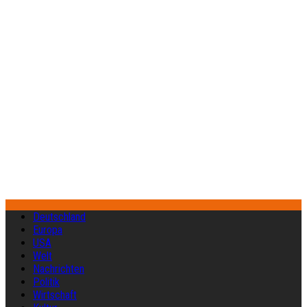
Deutschland
Europa
USA
Welt
Nachrichten
Politik
Wirtschaft