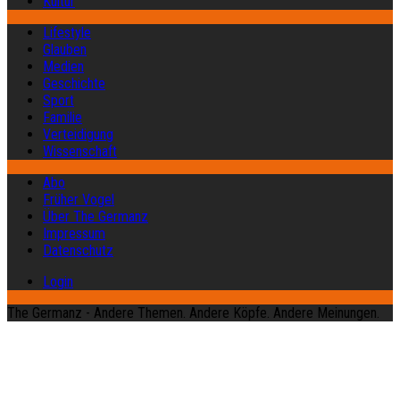
Kultur
Lifestyle
Glauben
Medien
Geschichte
Sport
Familie
Verteidigung
Wissenschaft
Abo
Früher Vogel
Über The Germanz
Impressum
Datenschutz
Login
The Germanz - Andere Themen. Andere Köpfe. Andere Meinungen.