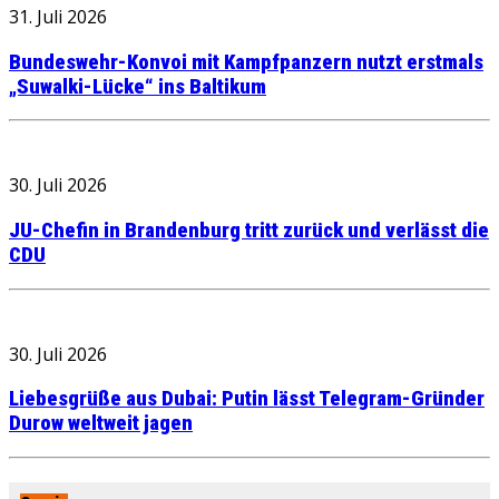
31. Juli 2026
Bundeswehr-Konvoi mit Kampfpanzern nutzt erstmals
„Suwalki-Lücke“ ins Baltikum
30. Juli 2026
JU-Chefin in Brandenburg tritt zurück und verlässt die
CDU
30. Juli 2026
Liebesgrüße aus Dubai: Putin lässt Telegram-Gründer
Durow weltweit jagen