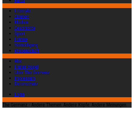
Kultur
Lifestyle
Glauben
Medien
Geschichte
Sport
Familie
Verteidigung
Wissenschaft
Abo
Früher Vogel
Über The Germanz
Impressum
Datenschutz
Login
The Germanz - Andere Themen. Andere Köpfe. Andere Meinungen.