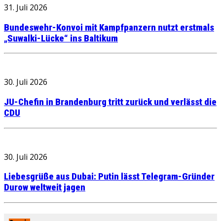
31. Juli 2026
Bundeswehr-Konvoi mit Kampfpanzern nutzt erstmals
„Suwalki-Lücke“ ins Baltikum
30. Juli 2026
JU-Chefin in Brandenburg tritt zurück und verlässt die
CDU
30. Juli 2026
Liebesgrüße aus Dubai: Putin lässt Telegram-Gründer
Durow weltweit jagen