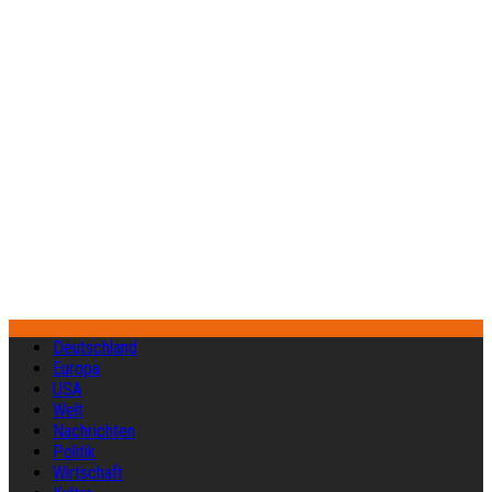
Deutschland
Europa
USA
Welt
Nachrichten
Politik
Wirtschaft