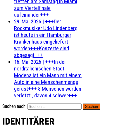
treffen am Samstag in Miami
zum Viertelfinale
aufeinander+++
29. Mai 2026
|
+++Der
Rockmusiker Udo Lindenberg
ist heute in ein Hamburger
Krankenhaus eingeliefert
worden+++Konzerte sind
abgesagt+++
16. Mai 2026
|
+++In der
norditalienischen Stadt
Modena ist ein Mann mit einem
Auto in eine Menschenmenge
gerast+++ 8 Menschen wurden
verletzt , davon 4 schwer+++
Suchen nach:
IDENTITÄRER