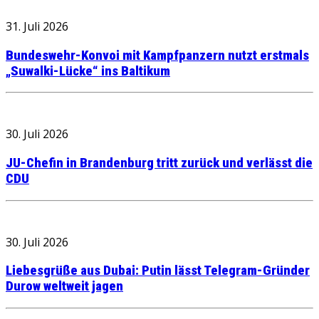
31. Juli 2026
Bundeswehr-Konvoi mit Kampfpanzern nutzt erstmals
„Suwalki-Lücke“ ins Baltikum
30. Juli 2026
JU-Chefin in Brandenburg tritt zurück und verlässt die
CDU
30. Juli 2026
Liebesgrüße aus Dubai: Putin lässt Telegram-Gründer
Durow weltweit jagen