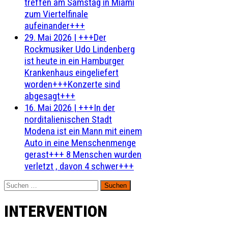
treffen am Samstag in Miami
zum Viertelfinale
aufeinander+++
29. Mai 2026
|
+++Der
Rockmusiker Udo Lindenberg
ist heute in ein Hamburger
Krankenhaus eingeliefert
worden+++Konzerte sind
abgesagt+++
16. Mai 2026
|
+++In der
norditalienischen Stadt
Modena ist ein Mann mit einem
Auto in eine Menschenmenge
gerast+++ 8 Menschen wurden
verletzt , davon 4 schwer+++
Suchen
nach:
INTERVENTION