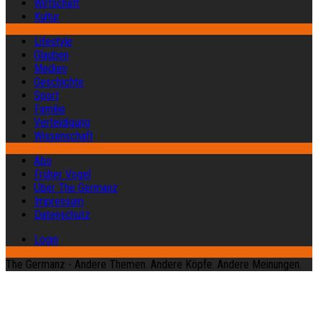
Wirtschaft
Kultur
Lifestyle
Glauben
Medien
Geschichte
Sport
Familie
Verteidigung
Wissenschaft
Abo
Früher Vogel
Über The Germanz
Impressum
Datenschutz
Login
The Germanz - Andere Themen. Andere Köpfe. Andere Meinungen.