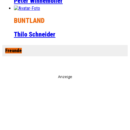
Peter Winnemöller
BUNTLAND
Thilo Schneider
Freunde
Anzeige