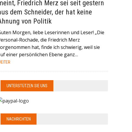
meint, Friedrich Merz sei seit gestern
aus dem Schneider, der hat keine
Ahnung von Politik
Guten Morgen, liebe Leserinnen und Leser! „Die
Personal-Rochade, die Friedrich Merz
orgenommen hat, finde ich schwierig, weil sie
auf einer persönlichen Ebene ganz…
EITER
UNTERSTÜTZEN SIE UNS
NACHRICHTEN