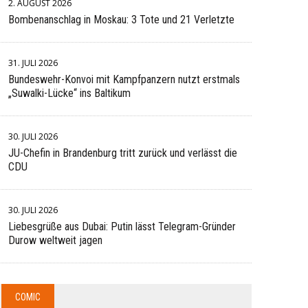
2. AUGUST 2026
Bombenanschlag in Moskau: 3 Tote und 21 Verletzte
31. JULI 2026
Bundeswehr-Konvoi mit Kampfpanzern nutzt erstmals
„Suwalki-Lücke“ ins Baltikum
30. JULI 2026
JU-Chefin in Brandenburg tritt zurück und verlässt die
CDU
30. JULI 2026
Liebesgrüße aus Dubai: Putin lässt Telegram-Gründer
Durow weltweit jagen
COMIC