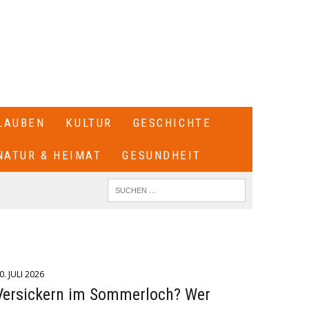
LAUBEN
KULTUR
GESCHICHTE
NATUR & HEIMAT
GESUNDHEIT
0. JULI 2026
Versickern im Sommerloch? Wer