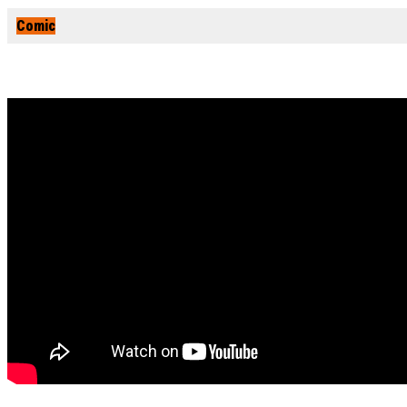
Comic