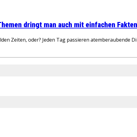
 Themen dringt man auch mit einfachen Fakten
wilden Zeiten, oder? Jeden Tag passieren atemberaubende D