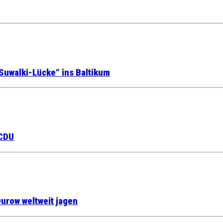
Suwalki-Lücke“ ins Baltikum
 CDU
urow weltweit jagen