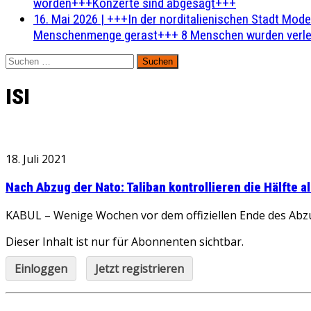
worden+++Konzerte sind abgesagt+++
16. Mai 2026
|
+++In der norditalienischen Stadt Mode
Menschenmenge gerast+++ 8 Menschen wurden verlet
Suchen
nach:
ISI
18. Juli 2021
Nach Abzug der Nato: Taliban kontrollieren die Hälfte a
KABUL – Wenige Wochen vor dem offiziellen Ende des Abzugs
Dieser Inhalt ist nur für Abonnenten sichtbar.
Einloggen
Jetzt registrieren