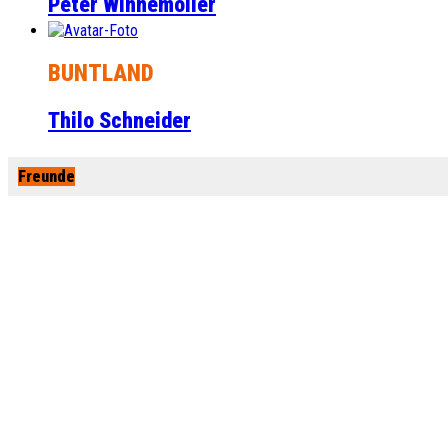
Peter Winnemöller
BUNTLAND
Thilo Schneider
Freunde