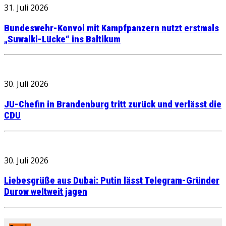
31. Juli 2026
Bundeswehr-Konvoi mit Kampfpanzern nutzt erstmals
„Suwalki-Lücke“ ins Baltikum
30. Juli 2026
JU-Chefin in Brandenburg tritt zurück und verlässt die
CDU
30. Juli 2026
Liebesgrüße aus Dubai: Putin lässt Telegram-Gründer
Durow weltweit jagen