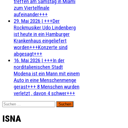
treffen am Samstag in Miami
zum Viertelfinale
aufeinander+++
29. Mai 2026
|
+++Der
Rockmusiker Udo Lindenberg
ist heute in ein Hamburger
Krankenhaus eingeliefert
worden+++Konzerte sind
abgesagt+++
16. Mai 2026
|
+++In der
norditalienischen Stadt
Modena ist ein Mann mit einem
Auto in eine Menschenmenge
gerast+++ 8 Menschen wurden
verletzt , davon 4 schwer+++
Suchen
nach:
ISNA