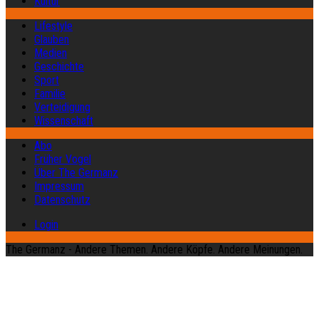
Kultur
Lifestyle
Glauben
Medien
Geschichte
Sport
Familie
Verteidigung
Wissenschaft
Abo
Früher Vogel
Über The Germanz
Impressum
Datenschutz
Login
The Germanz - Andere Themen. Andere Köpfe. Andere Meinungen.