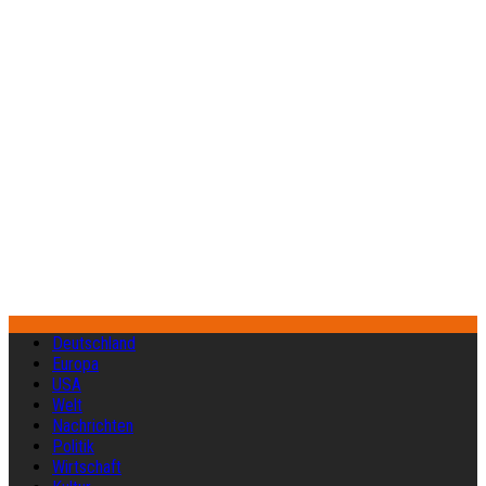
Deutschland
Europa
USA
Welt
Nachrichten
Politik
Wirtschaft