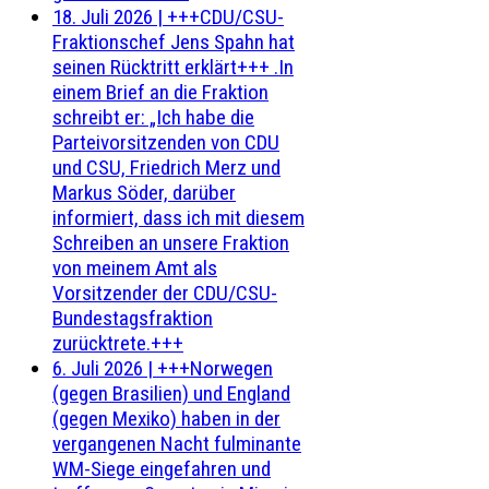
18. Juli 2026
|
+++CDU/CSU-
Fraktionschef Jens Spahn hat
seinen Rücktritt erklärt+++ .In
einem Brief an die Fraktion
schreibt er: „Ich habe die
Parteivorsitzenden von CDU
und CSU, Friedrich Merz und
Markus Söder, darüber
informiert, dass ich mit diesem
Schreiben an unsere Fraktion
von meinem Amt als
Vorsitzender der CDU/CSU-
Bundestagsfraktion
zurücktrete.+++
6. Juli 2026
|
+++Norwegen
(gegen Brasilien) und England
(gegen Mexiko) haben in der
vergangenen Nacht fulminante
WM-Siege eingefahren und