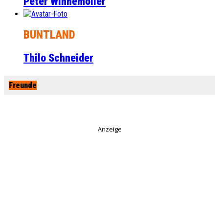
Peter Winnemöller
BUNTLAND
Thilo Schneider
Freunde
Anzeige