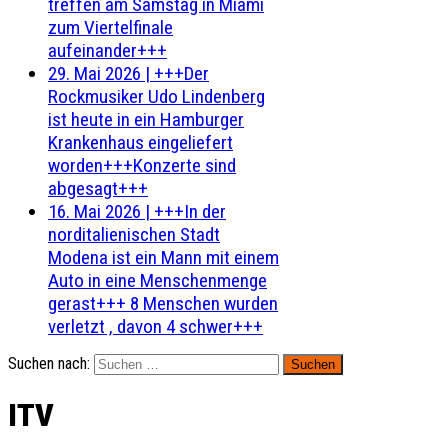
treffen am Samstag in Miami
zum Viertelfinale
aufeinander+++
29. Mai 2026
|
+++Der
Rockmusiker Udo Lindenberg
ist heute in ein Hamburger
Krankenhaus eingeliefert
worden+++Konzerte sind
abgesagt+++
16. Mai 2026
|
+++In der
norditalienischen Stadt
Modena ist ein Mann mit einem
Auto in eine Menschenmenge
gerast+++ 8 Menschen wurden
verletzt , davon 4 schwer+++
Suchen nach:
ITV