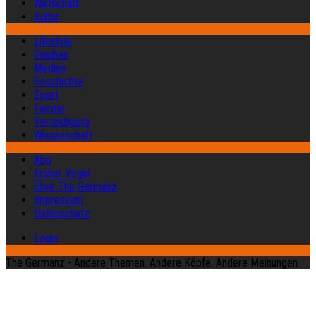
Wirtschaft
Kultur
Lifestyle
Glauben
Medien
Geschichte
Sport
Familie
Verteidigung
Wissenschaft
Abo
Früher Vogel
Über The Germanz
Impressum
Datenschutz
Login
The Germanz - Andere Themen. Andere Köpfe. Andere Meinungen.