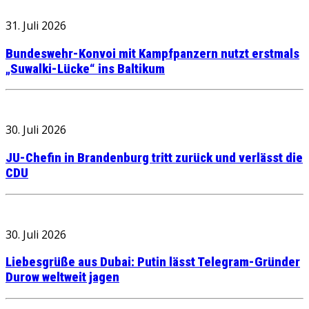
31. Juli 2026
Bundeswehr-Konvoi mit Kampfpanzern nutzt erstmals
„Suwalki-Lücke“ ins Baltikum
30. Juli 2026
JU-Chefin in Brandenburg tritt zurück und verlässt die
CDU
30. Juli 2026
Liebesgrüße aus Dubai: Putin lässt Telegram-Gründer
Durow weltweit jagen