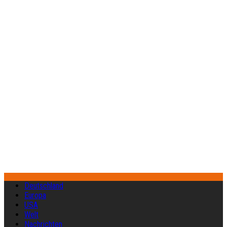
Deutschland
Europa
USA
Welt
Nachrichten