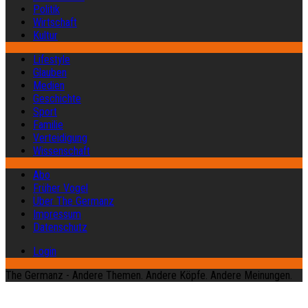
Politik
Wirtschaft
Kultur
Lifestyle
Glauben
Medien
Geschichte
Sport
Familie
Verteidigung
Wissenschaft
Abo
Früher Vogel
Über The Germanz
Impressum
Datenschutz
Login
The Germanz - Andere Themen. Andere Köpfe. Andere Meinungen.