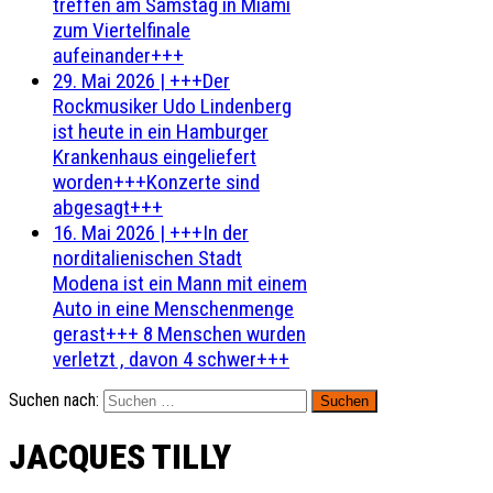
treffen am Samstag in Miami
zum Viertelfinale
aufeinander+++
29. Mai 2026
|
+++Der
Rockmusiker Udo Lindenberg
ist heute in ein Hamburger
Krankenhaus eingeliefert
worden+++Konzerte sind
abgesagt+++
16. Mai 2026
|
+++In der
norditalienischen Stadt
Modena ist ein Mann mit einem
Auto in eine Menschenmenge
gerast+++ 8 Menschen wurden
verletzt , davon 4 schwer+++
Suchen nach:
JACQUES TILLY