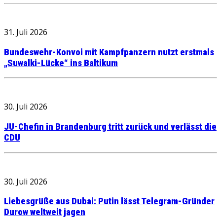
31. Juli 2026
Bundeswehr-Konvoi mit Kampfpanzern nutzt erstmals
„Suwalki-Lücke“ ins Baltikum
30. Juli 2026
JU-Chefin in Brandenburg tritt zurück und verlässt die
CDU
30. Juli 2026
Liebesgrüße aus Dubai: Putin lässt Telegram-Gründer
Durow weltweit jagen