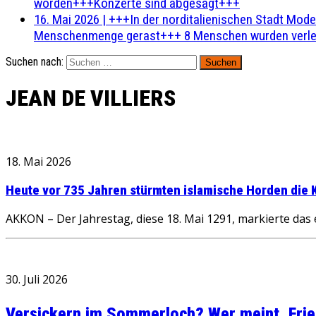
worden+++Konzerte sind abgesagt+++
16. Mai 2026
|
+++In der norditalienischen Stadt Mode
Menschenmenge gerast+++ 8 Menschen wurden verlet
Suchen nach:
JEAN DE VILLIERS
18. Mai 2026
Heute vor 735 Jahren stürmten islamische Horden die K
AKKON – Der Jahrestag, diese 18. Mai 1291, markierte das
30. Juli 2026
Versickern im Sommerloch? Wer meint, Fried