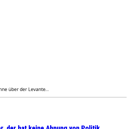
onne über der Levante…
, der hat keine Ahnung von Politik