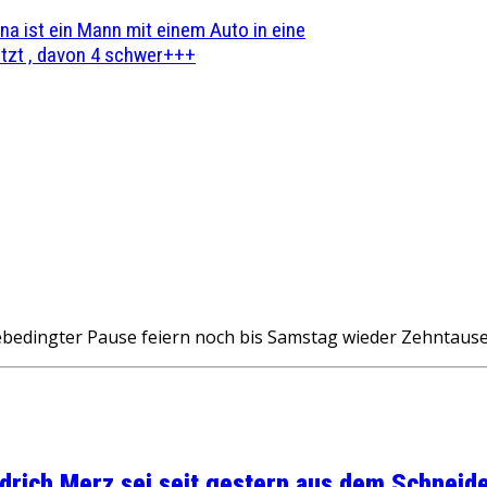
na ist ein Mann mit einem Auto in eine
zt , davon 4 schwer+++
ingter Pause feiern noch bis Samstag wieder Zehntausen
rich Merz sei seit gestern aus dem Schneider