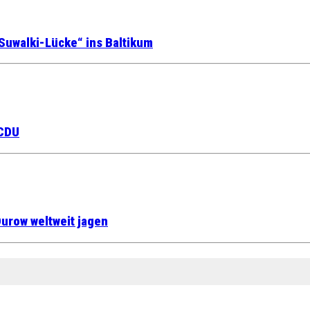
Suwalki-Lücke“ ins Baltikum
 CDU
urow weltweit jagen