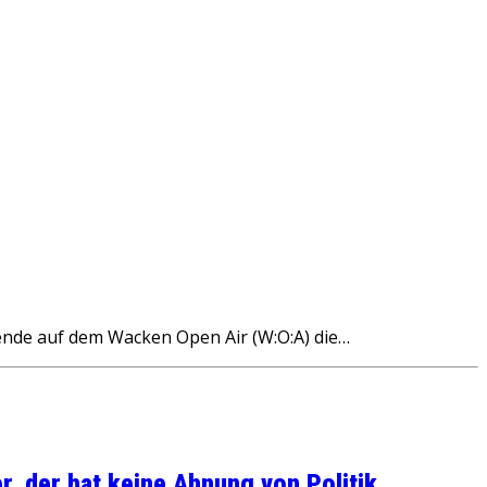
de auf dem Wacken Open Air (W:O:A) die…
, der hat keine Ahnung von Politik