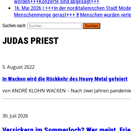
worden+++Konzerte sind abgesagt+++
16. Mai 2026
|
+++In der norditalienischen Stadt Mode
Menschenmenge gerast+++ 8 Menschen wurden verlet
Suchen nach:
JUDAS PRIEST
5. August 2022
In Wacken wird die Rückkehr des Heavy Metal gefeiert
von ANDRÉ KLOHN WACKEN – Nach zwei Jahren pandemiebed
30. Juli 2026
Versickern im Sommerloch? Wer meint, Fried