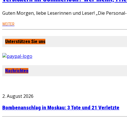
Guten Morgen, liebe Leserinnen und Leser! „Die Personal-R
WEITER
Unterstützen Sie uns
Nachrichten
2. August 2026
Bombenanschlag in Moskau: 3 Tote und 21 Verletzte