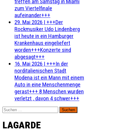
treffen am Samstag in Miami
zum Viertelfinale
aufeinander+++
29. Mai 2026
|
+++Der
Rockmusiker Udo Lindenberg
ist heute in ein Hamburger
Krankenhaus eingeliefert
worden+++Konzerte sind
abgesagt+++
16. Mai 2026
|
+++In der
norditalienischen Stadt
Modena ist ein Mann mit einem
Auto in eine Menschenmenge
gerast+++ 8 Menschen wurden
verletzt , davon 4 schwer+++
Suchen
nach:
LAGARDE