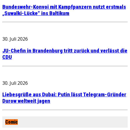
Bundeswehr-Konvoi mit Kampfpanzern nutzt erstmals
„Suwalki-Lücke“ ins Baltikum
30. Juli 2026
JU-Chefin in Brandenburg tritt zurück und verlässt die
CDU
30. Juli 2026
Liebesgrüße aus Dubai: Putin lässt Telegram-Gründer
Durow weltweit jagen
Comic