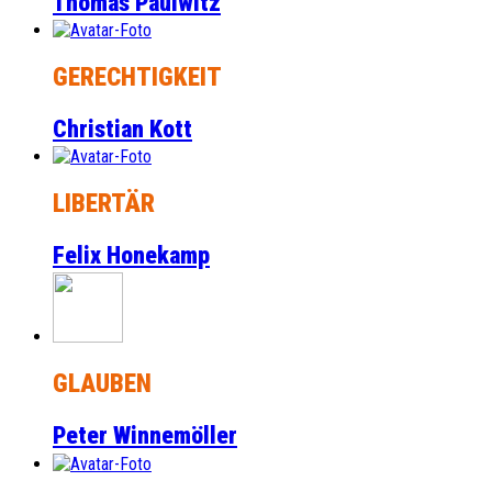
Thomas Paulwitz
GERECHTIGKEIT
Christian Kott
LIBERTÄR
Felix Honekamp
GLAUBEN
Peter Winnemöller