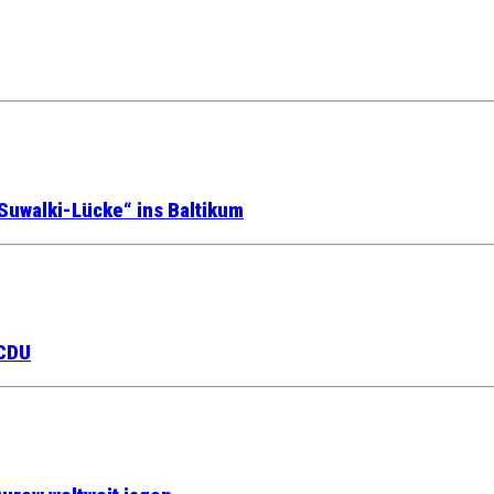
Suwalki-Lücke“ ins Baltikum
 CDU