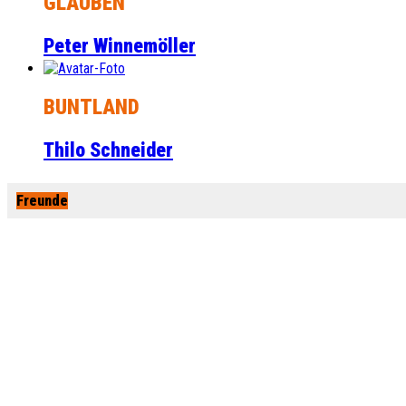
GLAUBEN
Peter Winnemöller
BUNTLAND
Thilo Schneider
Freunde