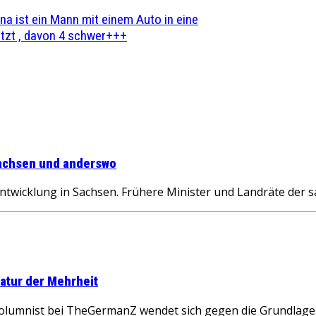
na ist ein Mann mit einem Auto in eine
zt , davon 4 schwer+++
 Sachsen und anderswo
ntwicklung in Sachsen. Frühere Minister und Landräte der 
atur der Mehrheit
 Kolumnist bei TheGermanZ wendet sich gegen die Grundlagen