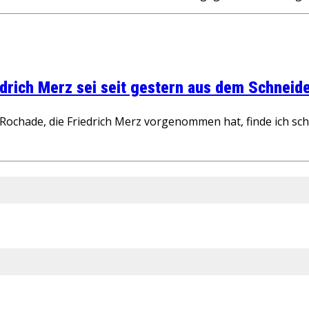
rich Merz sei seit gestern aus dem Schneider
ochade, die Friedrich Merz vorgenommen hat, finde ich schw