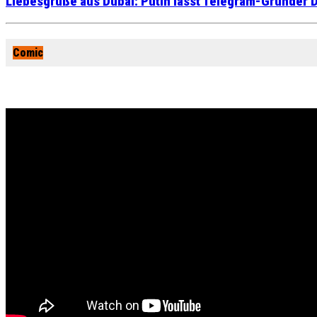
Liebesgrüße aus Dubai: Putin lässt Telegram-Gründer D
Comic