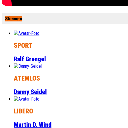
Stimmen
SPORT
Ralf Grengel
ATEMLOS
Danny Seidel
LIBERO
Martin D. Wind