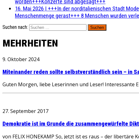
worden+++Konzerte sind abgesagt+++
16. Mai 2026
|
+++In der norditalienischen Stadt Mode
Menschenmenge gerast+++ 8 Menschen wurden verlet
Suchen nach:
MEHRHEITEN
9. Oktober 2024
Miteinander reden sollte selbstverständlich sein – in
Guten Morgen, liebe Leserinnen und Leser! Interessante E
27. September 2017
Demokratie ist im Grunde die zusammengewürfelte Dikt
von FELIX HONEKAMP So, jetzt ist es raus – der libertäre