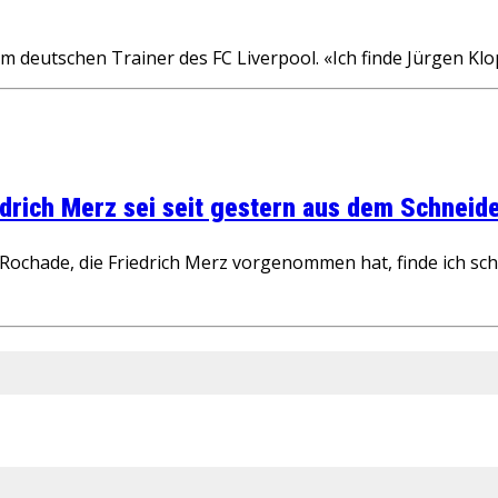
m deutschen Trainer des FC Liverpool. «Ich finde Jürgen Klo
rich Merz sei seit gestern aus dem Schneider
ochade, die Friedrich Merz vorgenommen hat, finde ich schw