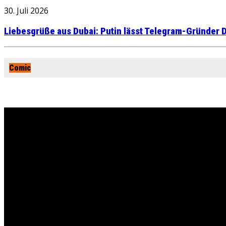
30. Juli 2026
Liebesgrüße aus Dubai: Putin lässt Telegram-Gründer D
Comic