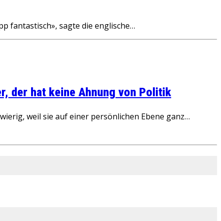
pp fantastisch», sagte die englische…
, der hat keine Ahnung von Politik
ierig, weil sie auf einer persönlichen Ebene ganz…