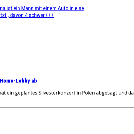
na ist ein Mann mit einem Auto in eine
zt , davon 4 schwer+++
uf Homo-Lobby ab
at ein geplantes Silvesterkonzert in Polen abgesagt und d