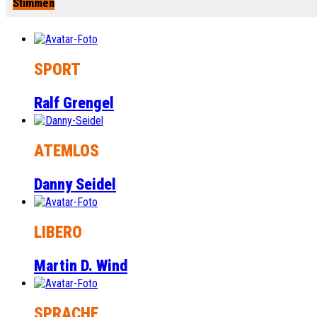
Stimmen
SPORT
Ralf Grengel
ATEMLOS
Danny Seidel
LIBERO
Martin D. Wind
SPRACHE