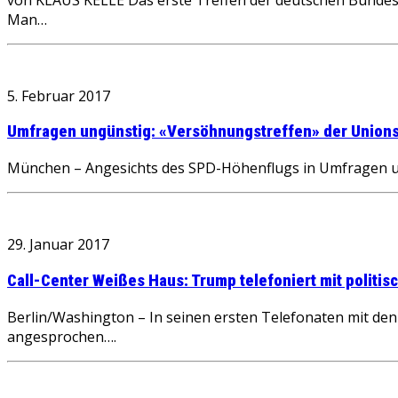
Man…
5. Februar 2017
Umfragen ungünstig: «Versöhnungstreffen» der Union
München – Angesichts des SPD-Höhenflugs in Umfragen u
29. Januar 2017
Call-Center Weißes Haus: Trump telefoniert mit politis
Berlin/Washington – In seinen ersten Telefonaten mit d
angesprochen….