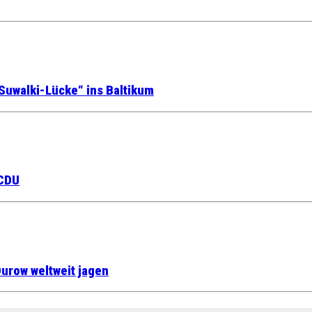
Suwalki-Lücke“ ins Baltikum
 CDU
urow weltweit jagen