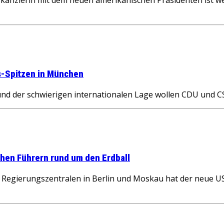
s-Spitzen in München
nd der schwierigen internationalen Lage wollen CDU und 
chen Führern rund um den Erdball
en Regierungszentralen in Berlin und Moskau hat der neue