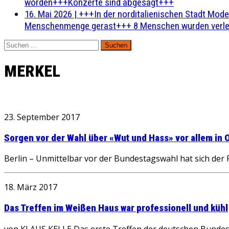
worden+++Konzerte sind abgesagt+++
16. Mai 2026
|
+++In der norditalienischen Stadt Mode
Menschenmenge gerast+++ 8 Menschen wurden verlet
Suchen
nach:
MERKEL
23. September 2017
Sorgen vor der Wahl über «Wut und Hass» vor allem in 
Berlin – Unmittelbar vor der Bundestagswahl hat sich der
18. März 2017
Das Treffen im Weißen Haus war professionell und kühl
von KLAUS KELLE Das erste Treffen der deutschen Bundesk