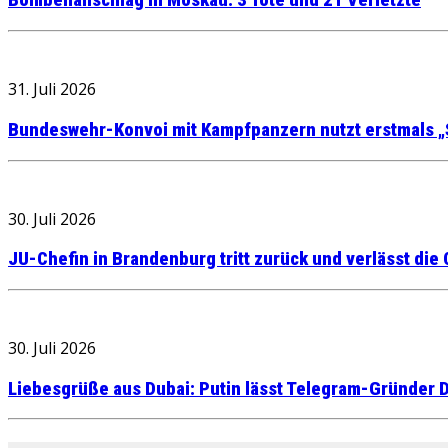
Bombenanschlag in Moskau: 3 Tote und 21 Verletzte
31. Juli 2026
Bundeswehr-Konvoi mit Kampfpanzern nutzt erstmals „
30. Juli 2026
JU-Chefin in Brandenburg tritt zurück und verlässt die
30. Juli 2026
Liebesgrüße aus Dubai: Putin lässt Telegram-Gründer D