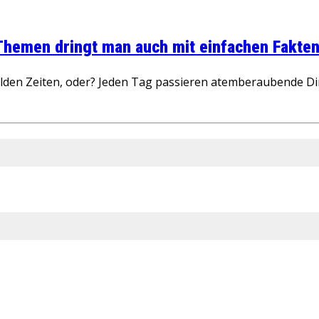
 Themen dringt man auch mit einfachen Fakten
wilden Zeiten, oder? Jeden Tag passieren atemberaubende D