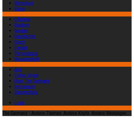
Wirtschaft
Kultur
Lifestyle
Glauben
Medien
Geschichte
Sport
Familie
Verteidigung
Wissenschaft
Abo
Früher Vogel
Über The Germanz
Impressum
Datenschutz
Login
The Germanz - Andere Themen. Andere Köpfe. Andere Meinungen.