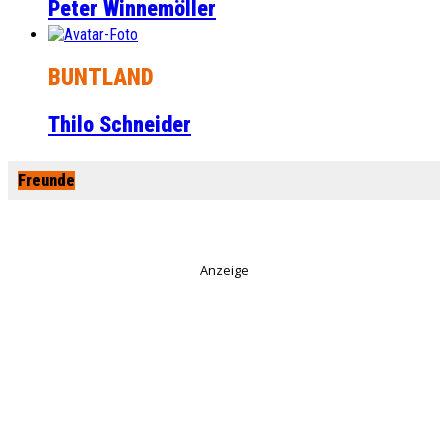
Peter Winnemöller
BUNTLAND
Thilo Schneider
Freunde
Anzeige