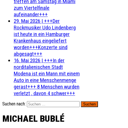
treffen am Samstag in Miami
zum Viertelfinale
aufeinander+++
29. Mai 2026
|
+++Der
Rockmusiker Udo Lindenberg
ist heute in ein Hamburger
Krankenhaus eingeliefert
worden+++Konzerte sind
abgesagt+++
16. Mai 2026
|
+++In der
norditalienischen Stadt
Modena ist ein Mann mit einem
Auto in eine Menschenmenge
gerast+++ 8 Menschen wurden
verletzt , davon 4 schwer+++
Suchen nach:
MICHAEL BUBLÉ