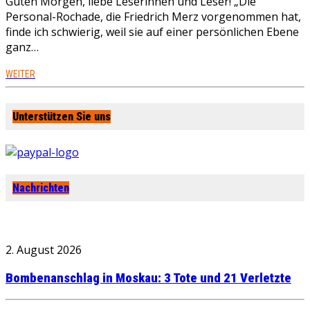
Guten Morgen, liebe Leserinnen und Leser! „Die
Personal-Rochade, die Friedrich Merz vorgenommen hat,
finde ich schwierig, weil sie auf einer persönlichen Ebene
ganz…
WEITER
Unterstützen Sie uns
Nachrichten
2. August 2026
Bombenanschlag in Moskau: 3 Tote und 21 Verletzte