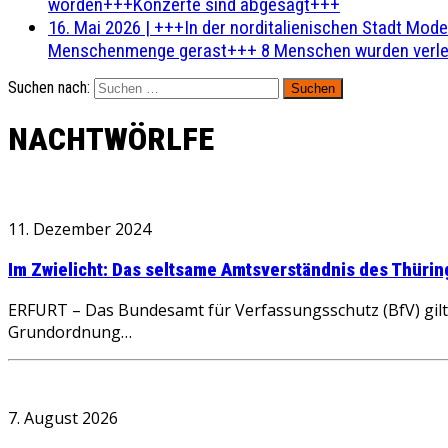
worden+++Konzerte sind abgesagt+++
16. Mai 2026
|
+++In der norditalienischen Stadt Mode
Menschenmenge gerast+++ 8 Menschen wurden verlet
Suchen nach:
NACHTWÖRLFE
11. Dezember 2024
Im Zwielicht: Das seltsame Amtsverständnis des Thür
ERFURT – Das Bundesamt für Verfassungsschutz (BfV) gilt 
Grundordnung…
7. August 2026