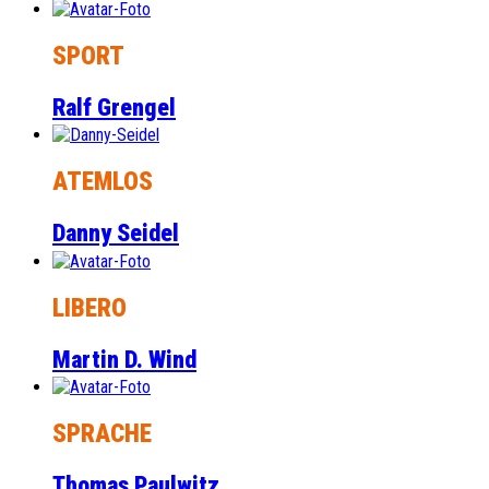
SPORT
Ralf Grengel
ATEMLOS
Danny Seidel
LIBERO
Martin D. Wind
SPRACHE
Thomas Paulwitz