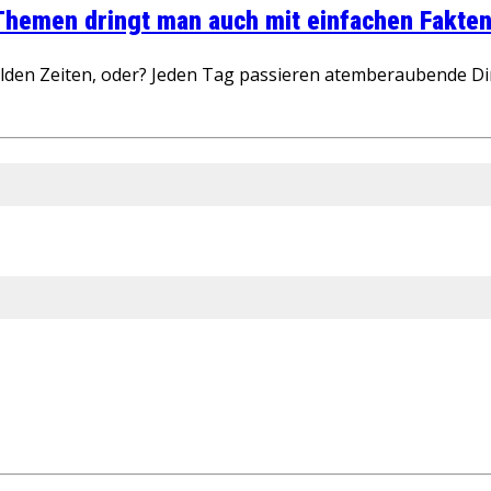
 Themen dringt man auch mit einfachen Fakten
wilden Zeiten, oder? Jeden Tag passieren atemberaubende D