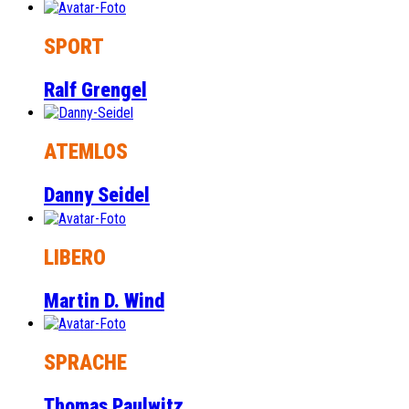
SPORT
Ralf Grengel
ATEMLOS
Danny Seidel
LIBERO
Martin D. Wind
SPRACHE
Thomas Paulwitz