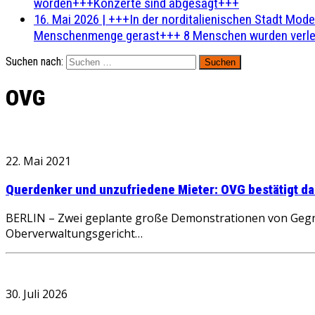
worden+++Konzerte sind abgesagt+++
16. Mai 2026
|
+++In der norditalienischen Stadt Mode
Menschenmenge gerast+++ 8 Menschen wurden verlet
Suchen nach:
OVG
22. Mai 2021
Querdenker und unzufriedene Mieter: OVG bestätigt da
BERLIN – Zwei geplante große Demonstrationen von Gegne
Oberverwaltungsgericht…
30. Juli 2026