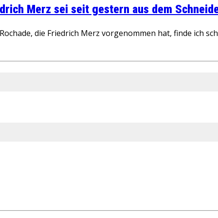
rich Merz sei seit gestern aus dem Schneider
ochade, die Friedrich Merz vorgenommen hat, finde ich schw