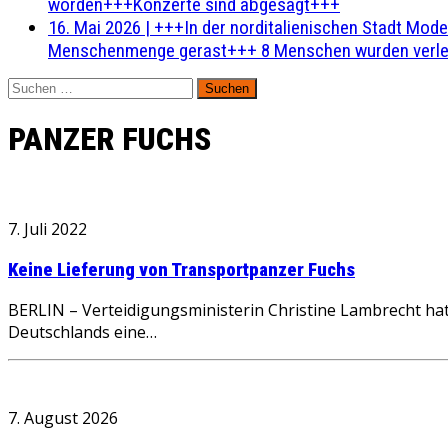
worden+++Konzerte sind abgesagt+++
16. Mai 2026
|
+++In der norditalienischen Stadt Mode
Menschenmenge gerast+++ 8 Menschen wurden verlet
Suchen
nach:
PANZER FUCHS
7. Juli 2022
Keine Lieferung von Transportpanzer Fuchs
BERLIN – Verteidigungsministerin Christine Lambrecht hat
Deutschlands eine…
7. August 2026