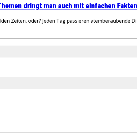
 Themen dringt man auch mit einfachen Fakten
wilden Zeiten, oder? Jeden Tag passieren atemberaubende D