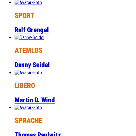
SPORT
Ralf Grengel
ATEMLOS
Danny Seidel
LIBERO
Martin D. Wind
SPRACHE
Thomas Paulwitz