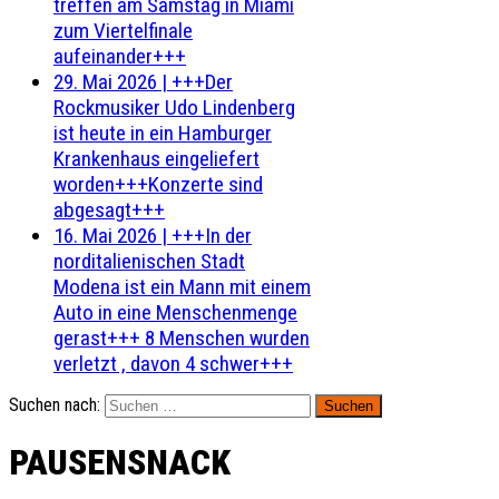
treffen am Samstag in Miami
zum Viertelfinale
aufeinander+++
29. Mai 2026
|
+++Der
Rockmusiker Udo Lindenberg
ist heute in ein Hamburger
Krankenhaus eingeliefert
worden+++Konzerte sind
abgesagt+++
16. Mai 2026
|
+++In der
norditalienischen Stadt
Modena ist ein Mann mit einem
Auto in eine Menschenmenge
gerast+++ 8 Menschen wurden
verletzt , davon 4 schwer+++
Suchen nach:
PAUSENSNACK