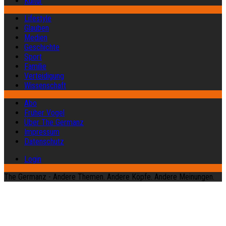
Kultur
Lifestyle
Glauben
Medien
Geschichte
Sport
Familie
Verteidigung
Wissenschaft
Abo
Früher Vogel
Über The Germanz
Impressum
Datenschutz
Login
The Germanz - Andere Themen. Andere Köpfe. Andere Meinungen.