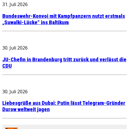
31. Juli 2026
Bundeswehr-Konvoi mit Kampfpanzern nutzt erstmals
„Suwalki-Lücke“ ins Baltikum
30. Juli 2026
JU-Chefin in Brandenburg tritt zurück und verlässt die
CDU
30. Juli 2026
Liebesgrüße aus Dubai: Putin lässt Telegram-Gründer
Durow weltweit jagen