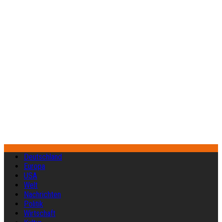
Deutschland
Europa
USA
Welt
Nachrichten
Politik
Wirtschaft