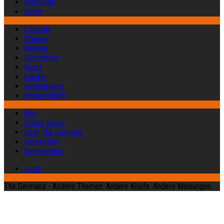
Wirtschaft
Kultur
Lifestyle
Glauben
Medien
Geschichte
Sport
Familie
Verteidigung
Wissenschaft
Abo
Früher Vogel
Über The Germanz
Impressum
Datenschutz
Login
The Germanz - Andere Themen. Andere Köpfe. Andere Meinungen.