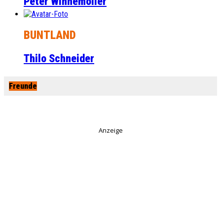
Peter Winnemöller
BUNTLAND
Thilo Schneider
Freunde
Anzeige