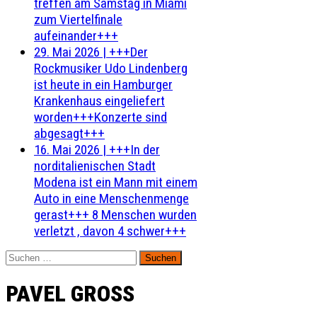
treffen am Samstag in Miami
zum Viertelfinale
aufeinander+++
29. Mai 2026
|
+++Der
Rockmusiker Udo Lindenberg
ist heute in ein Hamburger
Krankenhaus eingeliefert
worden+++Konzerte sind
abgesagt+++
16. Mai 2026
|
+++In der
norditalienischen Stadt
Modena ist ein Mann mit einem
Auto in eine Menschenmenge
gerast+++ 8 Menschen wurden
verletzt , davon 4 schwer+++
Suchen
nach:
PAVEL GROSS