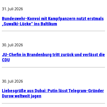
31. Juli 2026
Bundeswehr-Konvoi mit Kampfpanzern nutzt erstmals
„Suwalki-Lücke“ ins Baltikum
30. Juli 2026
JU-Chefin in Brandenburg tritt zurück und verlässt die
CDU
30. Juli 2026
Liebesgrüße aus Dubai: Putin lässt Telegram-Gründer
Durow weltweit jagen