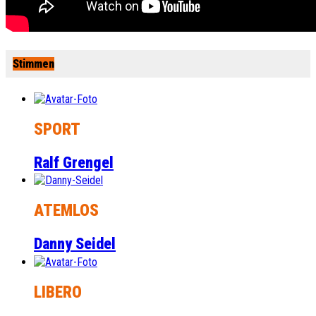
Stimmen
SPORT
Ralf Grengel
ATEMLOS
Danny Seidel
LIBERO