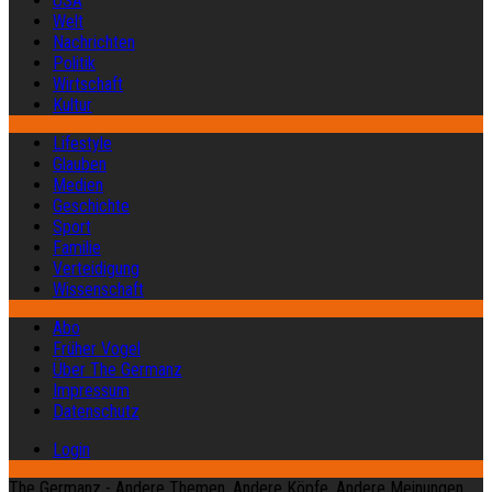
USA
Welt
Nachrichten
Politik
Wirtschaft
Kultur
Lifestyle
Glauben
Medien
Geschichte
Sport
Familie
Verteidigung
Wissenschaft
Abo
Früher Vogel
Über The Germanz
Impressum
Datenschutz
Login
The Germanz - Andere Themen. Andere Köpfe. Andere Meinungen.