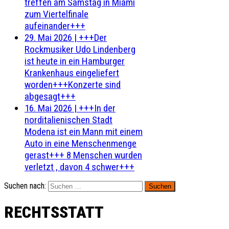
treffen am Samstag in Miami
zum Viertelfinale
aufeinander+++
29. Mai 2026
|
+++Der
Rockmusiker Udo Lindenberg
ist heute in ein Hamburger
Krankenhaus eingeliefert
worden+++Konzerte sind
abgesagt+++
16. Mai 2026
|
+++In der
norditalienischen Stadt
Modena ist ein Mann mit einem
Auto in eine Menschenmenge
gerast+++ 8 Menschen wurden
verletzt , davon 4 schwer+++
Suchen nach:
RECHTSSTATT