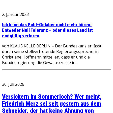
2. Januar 2023
Ich kann das Polit-Gelaber nicht mehr hören:
Entweder Null Toleranz – oder dieses Land ist
endgültig verloren
von KLAUS KELLE BERLIN – Der Bundeskanzler lässt
durch seine stellvertretende Regierungssprecherin
Christiane Hoffmann mitteilen, dass er und die
Bundesregierung die Gewaltexzesse in…
30. Juli 2026
Versickern im Sommerloch? Wer meint,
Friedrich Merz sei seit gestern aus dem
Schneider, der hat keine Ahnung von