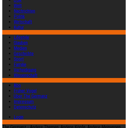
USA
Welt
Nachrichten
Politik
Wirtschaft
Kultur
Lifestyle
Glauben
Medien
Geschichte
Sport
Familie
Verteidigung
Wissenschaft
Abo
Früher Vogel
Über The Germanz
Impressum
Datenschutz
Login
The Germanz - Andere Themen. Andere Köpfe. Andere Meinungen.