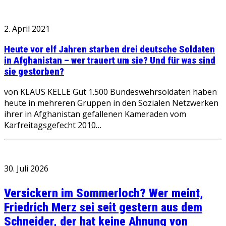
2. April 2021
Heute vor elf Jahren starben drei deutsche Soldaten
in Afghanistan – wer trauert um sie? Und für was sind
sie gestorben?
von KLAUS KELLE Gut 1.500 Bundeswehrsoldaten haben
heute in mehreren Gruppen in den Sozialen Netzwerken
ihrer in Afghanistan gefallenen Kameraden vom
Karfreitagsgefecht 2010…
30. Juli 2026
Versickern im Sommerloch? Wer meint,
Friedrich Merz sei seit gestern aus dem
Schneider, der hat keine Ahnung von