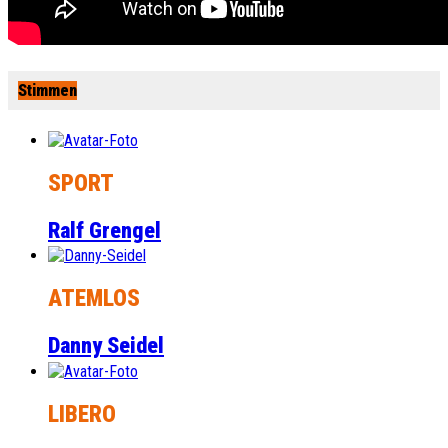
Stimmen
SPORT
Ralf Grengel
ATEMLOS
Danny Seidel
LIBERO