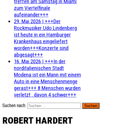
treffen am Samstag in Miami
zum Viertelfinale
aufeinander+++
29. Mai 2026
|
+++Der
Rockmusiker Udo Lindenberg
ist heute in ein Hamburger
Krankenhaus eingeliefert
worden+++Konzerte sind
abgesagt+++
16. Mai 2026
|
+++In der
norditalienischen Stadt
Modena ist ein Mann mit einem
Auto in eine Menschenmenge
gerast+++ 8 Menschen wurden
verletzt , davon 4 schwer+++
Suchen nach:
ROBERT HARDERT