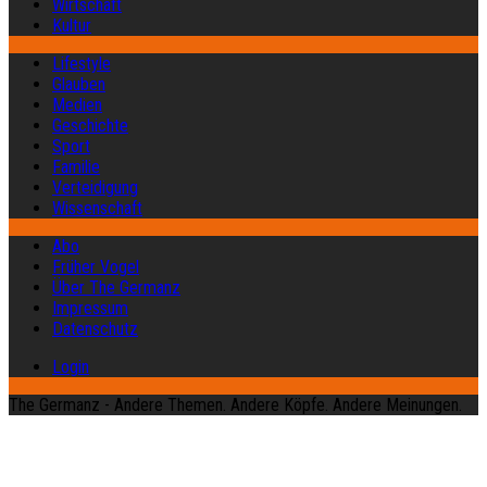
Wirtschaft
Kultur
Lifestyle
Glauben
Medien
Geschichte
Sport
Familie
Verteidigung
Wissenschaft
Abo
Früher Vogel
Über The Germanz
Impressum
Datenschutz
Login
The Germanz - Andere Themen. Andere Köpfe. Andere Meinungen.