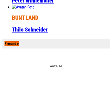
Peter Winnemöller
BUNTLAND
Thilo Schneider
Freunde
Anzeige