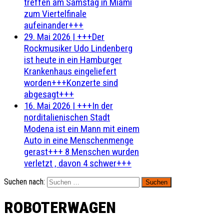
treffen am Samstag in Miami
zum Viertelfinale
aufeinander+++
29. Mai 2026
|
+++Der
Rockmusiker Udo Lindenberg
ist heute in ein Hamburger
Krankenhaus eingeliefert
worden+++Konzerte sind
abgesagt+++
16. Mai 2026
|
+++In der
norditalienischen Stadt
Modena ist ein Mann mit einem
Auto in eine Menschenmenge
gerast+++ 8 Menschen wurden
verletzt , davon 4 schwer+++
Suchen nach:
ROBOTERWAGEN