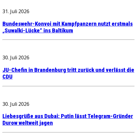
31. Juli 2026
Bundeswehr-Konvoi mit Kampfpanzern nutzt erstmals
„Suwalki-Lücke“ ins Baltikum
30. Juli 2026
JU-Chefin in Brandenburg tritt zurück und verlässt die
CDU
30. Juli 2026
Liebesgrüße aus Dubai: Putin lässt Telegram-Gründer
Durow weltweit jagen