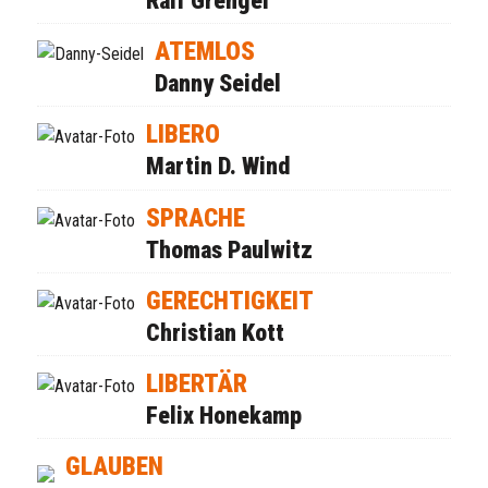
Ralf Grengel
ATEMLOS
Danny Seidel
LIBERO
Martin D. Wind
SPRACHE
Thomas Paulwitz
GERECHTIGKEIT
Christian Kott
LIBERTÄR
Felix Honekamp
GLAUBEN